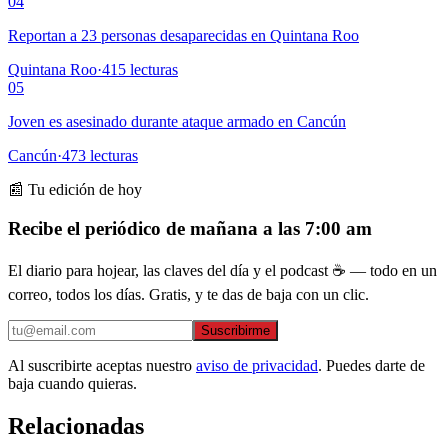
04
Reportan a 23 personas desaparecidas en Quintana Roo
Quintana Roo
·
415
lecturas
05
Joven es asesinado durante ataque armado en Cancún
Cancún
·
473
lecturas
📰 Tu edición de hoy
Recibe el periódico de mañana a las 7:00 am
El diario para hojear, las claves del día y el podcast ☕ — todo en un
correo, todos los días. Gratis, y te das de baja con un clic.
Suscribirme
Al suscribirte aceptas nuestro
aviso de privacidad
. Puedes darte de
baja cuando quieras.
Relacionadas