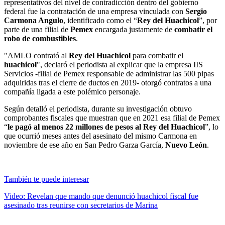
representativos del nivel de contradicción dentro del gobierno
federal fue la contratación de una empresa vinculada con
Sergio
Carmona Angulo
, identificado como el “
Rey del Huachicol
”, por
parte de una filial de
Pemex
encargada justamente de
combatir el
robo de combustibles
.
"AMLO contrató al
Rey del Huachicol
para combatir el
huachicol
", declaró el periodista al explicar que la empresa IIS
Servicios -filial de Pemex responsable de administrar las 500 pipas
adquiridas tras el cierre de ductos en 2019- otorgó contratos a una
compañía ligada a este polémico personaje.
Según detalló el periodista, durante su investigación obtuvo
comprobantes fiscales que muestran que en 2021 esa filial de Pemex
“
le pagó al menos 22 millones de pesos al Rey del Huachicol
”, lo
que ocurrió meses antes del asesinato del mismo Carmona en
noviembre de ese año en San Pedro Garza García,
Nuevo León
.
También te puede interesar
Video: Revelan que mando que denunció huachicol fiscal fue
asesinado tras reunirse con secretarios de Marina