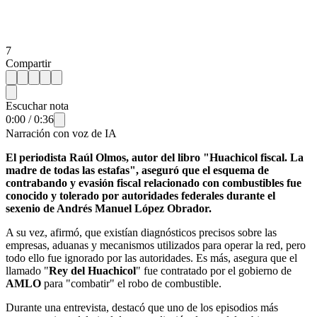
7
Compartir
Escuchar nota
0:00
/
0:36
Narración con voz de IA
El periodista Raúl Olmos, autor del libro "Huachicol fiscal. La
madre de todas las estafas", aseguró que el esquema de
contrabando y evasión fiscal relacionado con combustibles fue
conocido y tolerado por autoridades federales durante el
sexenio de Andrés Manuel López Obrador.
A su vez, afirmó, que existían diagnósticos precisos sobre las
empresas, aduanas y mecanismos utilizados para operar la red, pero
todo ello fue ignorado por las autoridades. Es más, asegura que el
llamado "
Rey del Huachicol
" fue contratado por el gobierno de
AMLO
para "combatir" el robo de combustible.
Durante una entrevista, destacó que uno de los episodios más