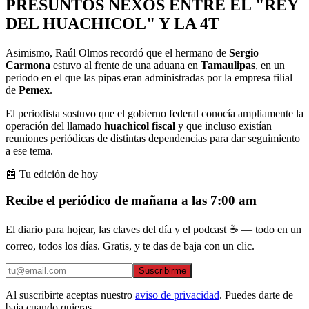
PRESUNTOS NEXOS ENTRE EL "REY
DEL HUACHICOL" Y LA 4T
Asimismo, Raúl Olmos recordó que el hermano de
Sergio
Carmona
estuvo al frente de una aduana en
Tamaulipas
, en un
periodo en el que las pipas eran administradas por la empresa filial
de
Pemex
.
El periodista sostuvo que el gobierno federal conocía ampliamente la
operación del llamado
huachicol fiscal
y que incluso existían
reuniones periódicas de distintas dependencias para dar seguimiento
a ese tema.
📰 Tu edición de hoy
Recibe el periódico de mañana a las 7:00 am
El diario para hojear, las claves del día y el podcast ☕ — todo en un
correo, todos los días. Gratis, y te das de baja con un clic.
Suscribirme
Al suscribirte aceptas nuestro
aviso de privacidad
. Puedes darte de
baja cuando quieras.