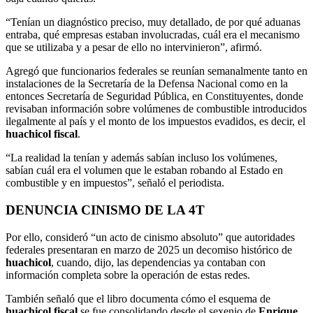
“Tenían un diagnóstico preciso, muy detallado, de por qué aduanas
entraba, qué empresas estaban involucradas, cuál era el mecanismo
que se utilizaba y a pesar de ello no intervinieron”, afirmó.
Agregó que funcionarios federales se reunían semanalmente tanto en
instalaciones de la Secretaría de la Defensa Nacional como en la
entonces Secretaría de Seguridad Pública, en Constituyentes, donde
revisaban información sobre volúmenes de combustible introducidos
ilegalmente al país y el monto de los impuestos evadidos, es decir, el
huachicol fiscal
.
“La realidad la tenían y además sabían incluso los volúmenes,
sabían cuál era el volumen que le estaban robando al Estado en
combustible y en impuestos”, señaló el periodista.
DENUNCIA CINISMO DE LA 4T
Por ello, consideró “un acto de cinismo absoluto” que autoridades
federales presentaran en marzo de 2025 un decomiso histórico de
huachicol
, cuando, dijo, las dependencias ya contaban con
información completa sobre la operación de estas redes.
También señaló que el libro documenta cómo el esquema de
huachicol fiscal
se fue consolidando desde el sexenio de
Enrique