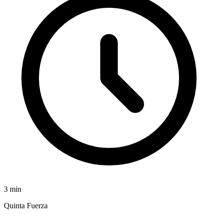
3
min
Quinta Fuerza