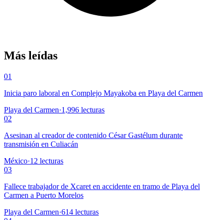
Más leídas
01
Inicia paro laboral en Complejo Mayakoba en Playa del Carmen
Playa del Carmen
·
1,996
lecturas
02
Asesinan al creador de contenido César Gastélum durante
transmisión en Culiacán
México
·
12
lecturas
03
Fallece trabajador de Xcaret en accidente en tramo de Playa del
Carmen a Puerto Morelos
Playa del Carmen
·
614
lecturas