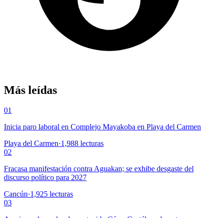
Más leídas
01
Inicia paro laboral en Complejo Mayakoba en Playa del Carmen
Playa del Carmen
·
1,988
lecturas
02
Fracasa manifestación contra Aguakan; se exhibe desgaste del
discurso político para 2027
Cancún
·
1,925
lecturas
03