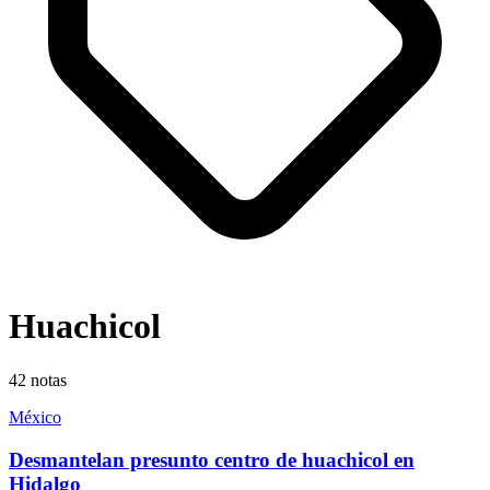
Huachicol
42
notas
México
Desmantelan presunto centro de huachicol en
Hidalgo