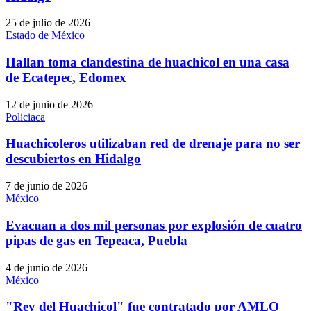
25 de julio de 2026
Estado de México
Hallan toma clandestina de huachicol en una casa
de Ecatepec, Edomex
12 de junio de 2026
Policiaca
Huachicoleros utilizaban red de drenaje para no ser
descubiertos en Hidalgo
7 de junio de 2026
México
Evacuan a dos mil personas por explosión de cuatro
pipas de gas en Tepeaca, Puebla
4 de junio de 2026
México
"Rey del Huachicol" fue contratado por AMLO