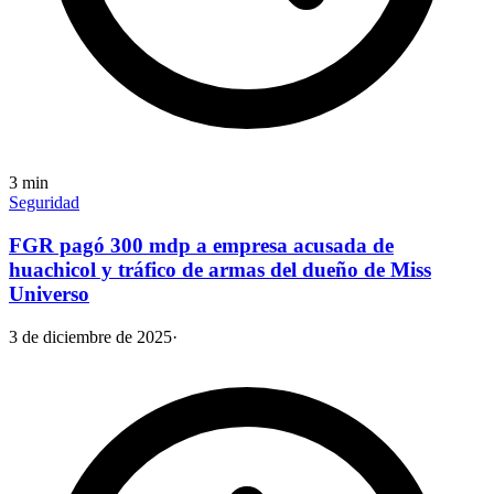
3
min
Seguridad
FGR pagó 300 mdp a empresa acusada de
huachicol y tráfico de armas del dueño de Miss
Universo
3 de diciembre de 2025
·