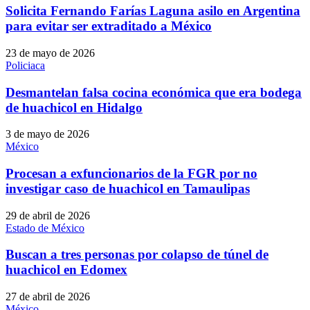
Solicita Fernando Farías Laguna asilo en Argentina
para evitar ser extraditado a México
23 de mayo de 2026
Policiaca
Desmantelan falsa cocina económica que era bodega
de huachicol en Hidalgo
3 de mayo de 2026
México
Procesan a exfuncionarios de la FGR por no
investigar caso de huachicol en Tamaulipas
29 de abril de 2026
Estado de México
Buscan a tres personas por colapso de túnel de
huachicol en Edomex
27 de abril de 2026
México