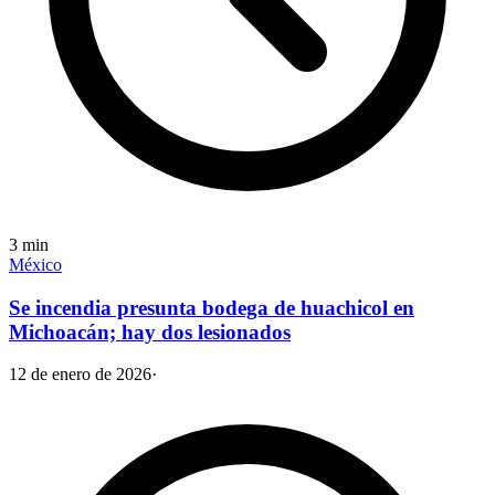
3
min
México
Se incendia presunta bodega de huachicol en
Michoacán; hay dos lesionados
12 de enero de 2026
·