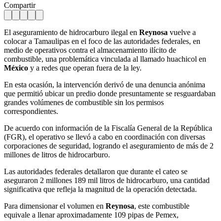
Compartir
El aseguramiento de hidrocarburo ilegal en
Reynosa
vuelve a
colocar a Tamaulipas en el foco de las autoridades federales, en
medio de operativos contra el almacenamiento ilícito de
combustible, una problemática vinculada al llamado huachicol en
México
y a redes que operan fuera de la ley.
En esta ocasión, la intervención derivó de una denuncia anónima
que permitió ubicar un predio donde presuntamente se resguardaban
grandes volúmenes de combustible sin los permisos
correspondientes.
De acuerdo con información de la Fiscalía General de la República
(FGR), el operativo se llevó a cabo en coordinación con diversas
corporaciones de seguridad, logrando el aseguramiento de más de 2
millones de litros de hidrocarburo.
Las autoridades federales detallaron que durante el cateo se
aseguraron 2 millones 189 mil litros de hidrocarburo, una cantidad
significativa que refleja la magnitud de la operación detectada.
Para dimensionar el volumen en
Reynosa
, este combustible
equivale a llenar aproximadamente 109 pipas de Pemex,