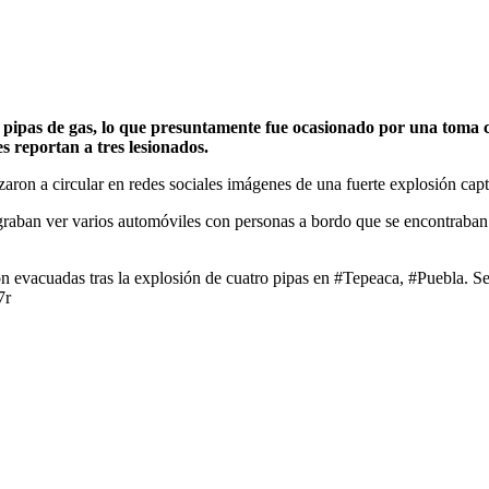
 pipas de gas, lo que presuntamente fue ocasionado por una toma c
s reportan a tres lesionados.
zaron a circular en redes sociales imágenes de una fuerte explosión ca
graban ver varios automóviles con personas a bordo que se encontraban
 evacuadas tras la explosión de cuatro pipas en #Tepeaca, #Puebla. Se r
7r