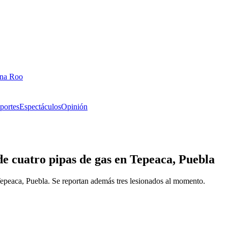
ana Roo
portes
Espectáculos
Opinión
de cuatro pipas de gas en Tepeaca, Puebla
Tepeaca, Puebla. Se reportan además tres lesionados al momento.