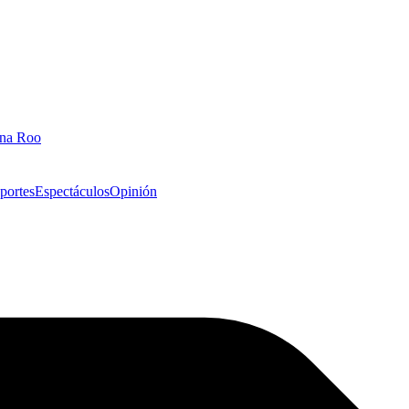
ana Roo
portes
Espectáculos
Opinión