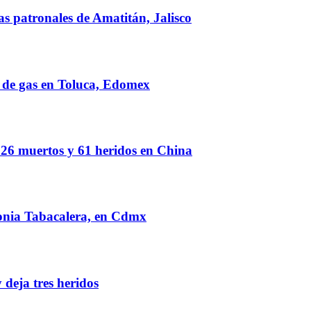
as patronales de Amatitán, Jalisco
e de gas en Toluca, Edomex
a 26 muertos y 61 heridos en China
lonia Tabacalera, en Cdmx
 deja tres heridos