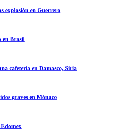
as explosión en Guerrero
 en Brasil
na cafetería en Damasco, Siria
ridos graves en Mónaco
en Edomex