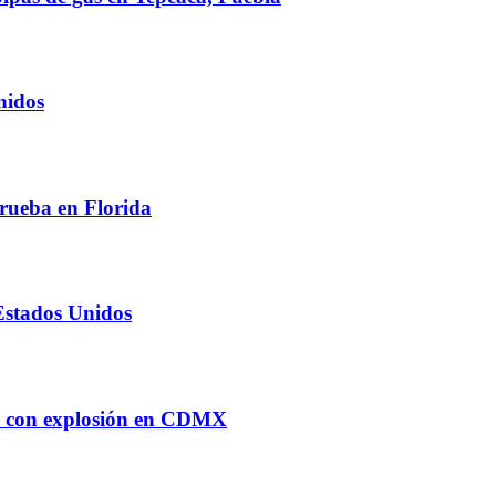
nidos
prueba en Florida
 Estados Unidos
ia con explosión en CDMX