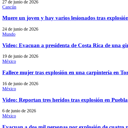
27 de junio de 2026
Cancún
Muere un joven y hay varios lesionados tras explosió
24 de junio de 2026
Mundo
Video: Evacuan a presidenta de Costa Rica de una gir
19 de junio de 2026
México
Fallece mujer tras explosión en una carpintería en T
16 de junio de 2026
México
Video: Reportan tres heridos tras explosión en Puebla
6 de junio de 2026
México
Evacuan a dos mil personas por explosión de cuatro 