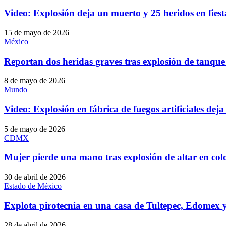
Video: Explosión deja un muerto y 25 heridos en fiest
15 de mayo de 2026
México
Reportan dos heridas graves tras explosión de tanqu
8 de mayo de 2026
Mundo
Video: Explosión en fábrica de fuegos artificiales dej
5 de mayo de 2026
CDMX
Mujer pierde una mano tras explosión de altar en co
30 de abril de 2026
Estado de México
Explota pirotecnia en una casa de Tultepec, Edomex y
28 de abril de 2026