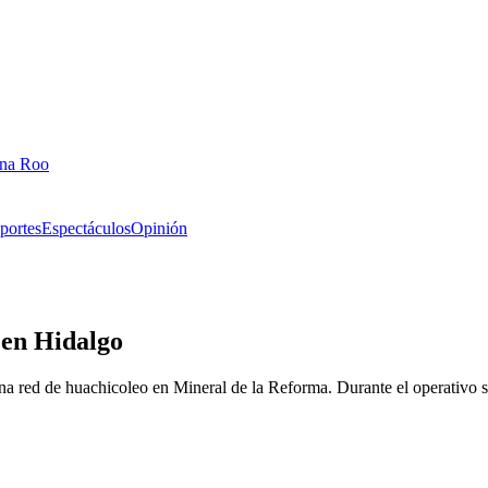
ana Roo
portes
Espectáculos
Opinión
 en Hidalgo
a red de huachicoleo en Mineral de la Reforma. Durante el operativo se 