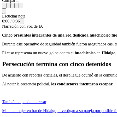
Compartir
Escuchar nota
0:00
/
0:36
Narración con voz de IA
Cinco presuntos integrantes de una red dedicada huachicoleo fue
Durante este operativo de seguridad también fueron asegurados casi tr
El caso representa un nuevo golpe contra el
huachicoleo
en
Hidalgo
Persecución termina con cinco detenidos
De acuerdo con reportes oficiales, el despliegue ocurrió en la comun
Al notar la presencia policial,
los conductores intentaron escapar.
También te puede interesar
Matan a mujer en bar de Hidalgo; investigan a su pareja por posible f