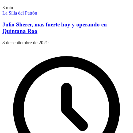
3
min
La Silla del Patrón
Julio Sherer, mas fuerte hoy y operando en
Quintana Roo
8 de septiembre de 2021
·