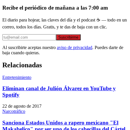
Recibe el periódico de mañana a las 7:00 am
El diario para hojear, las claves del día y el podcast ☕ — todo en un
correo, todos los días. Gratis, y te das de baja con un clic.
Suscribirme
Al suscribirte aceptas nuestro
aviso de privacidad
. Puedes darte de
baja cuando quieras.
Relacionadas
Entretenimiento
Eliminan canal de Julión Álvarez en YouTube y
Spotify
22 de agosto de 2017
Narcotráfico
Sanciona Estados Unidos a rapero mexicano "El
Makabelico" por ser uno de los cabecillas del Cártel