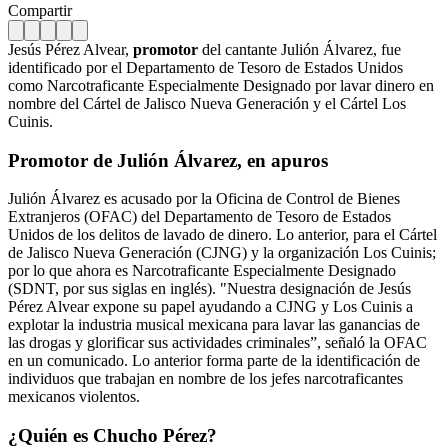
Compartir
Jesús Pérez Alvear,
promotor
del cantante Julión Álvarez, fue
identificado por el Departamento de Tesoro de Estados Unidos
como Narcotraficante Especialmente Designado por lavar dinero en
nombre del Cártel de Jalisco Nueva Generación y el Cártel Los
Cuinis.
Promotor de Julión Álvarez, en apuros
Julión Álvarez es acusado por la Oficina de Control de Bienes
Extranjeros (OFAC) del Departamento de Tesoro de Estados
Unidos de los delitos de lavado de dinero. Lo anterior, para el Cártel
de Jalisco Nueva Generación (CJNG) y la organización Los Cuinis;
por lo que ahora es Narcotraficante Especialmente Designado
(SDNT, por sus siglas en inglés). "Nuestra designación de Jesús
Pérez Alvear expone su papel ayudando a CJNG y Los Cuinis a
explotar la industria musical mexicana para lavar las ganancias de
las drogas y glorificar sus actividades criminales”, señaló la OFAC
en un comunicado. Lo anterior forma parte de la identificación de
individuos que trabajan en nombre de los jefes narcotraficantes
mexicanos violentos.
¿Quién es Chucho Pérez?