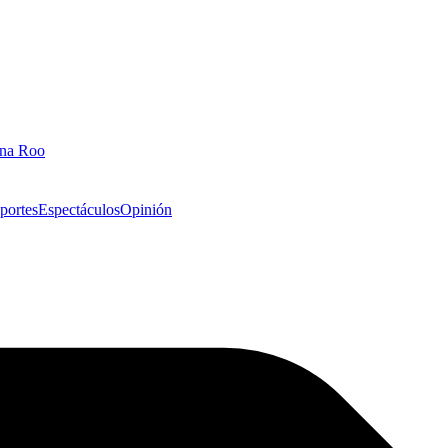
ana Roo
portes
Espectáculos
Opinión