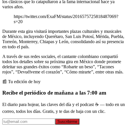
los clásicos que lo catapultaron a la fama internacional hace ya
varios años.
https://twitter.com/ExaFM/status/2016575725818487069?
s=20
Durante esta gira visitará importantes plazas culturales y musicales
de México, incluyendo Querétaro, San Luis Potosí, Mérida, Puebla,
Torreón, Monterrey, Chiapas y León, consolidando así su presencia
en todo el país.
A través de sus redes sociales, el cantante colombiano compartió
todos los detalles sobre su próxima gira en México donde promete
deleitar sus grandes éxitos como “Robarte un beso”, “Tacones
rojos”, “Devuélveme el corazón”, “Cómo mirarte”, entre otras más.
📰 Tu edición de hoy
Recibe el periódico de mañana a las 7:00 am
El diario para hojear, las claves del día y el podcast ☕ — todo en un
correo, todos los días. Gratis, y te das de baja con un clic.
Suscribirme