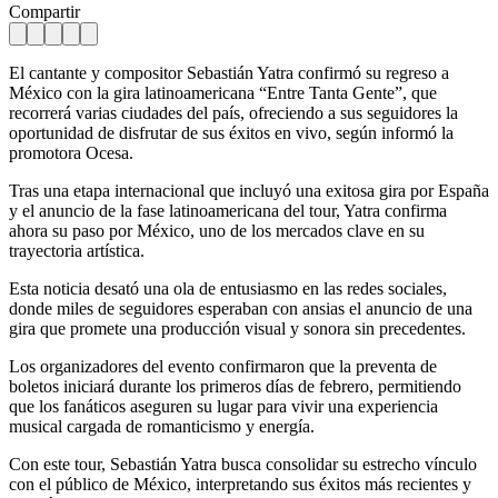
Compartir
El cantante y compositor Sebastián Yatra confirmó su regreso a
México con la gira latinoamericana “Entre Tanta Gente”, que
recorrerá varias ciudades del país, ofreciendo a sus seguidores la
oportunidad de disfrutar de sus éxitos en vivo, según informó la
promotora Ocesa.
Tras una etapa internacional que incluyó una exitosa gira por España
y el anuncio de la fase latinoamericana del tour, Yatra confirma
ahora su paso por México, uno de los mercados clave en su
trayectoria artística.
Esta noticia desató una ola de entusiasmo en las redes sociales,
donde miles de seguidores esperaban con ansias el anuncio de una
gira que promete una producción visual y sonora sin precedentes.
Los organizadores del evento confirmaron que la preventa de
boletos iniciará durante los primeros días de febrero, permitiendo
que los fanáticos aseguren su lugar para vivir una experiencia
musical cargada de romanticismo y energía.
Con este tour, Sebastián Yatra busca consolidar su estrecho vínculo
con el público de México, interpretando sus éxitos más recientes y