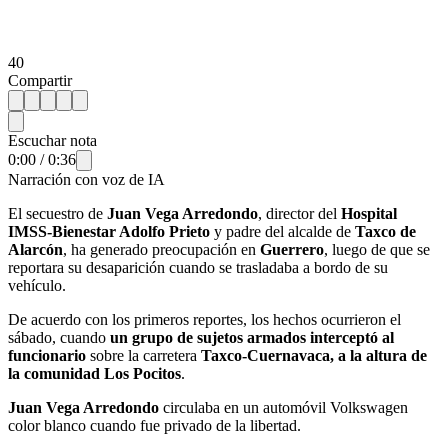
40
Compartir
Escuchar nota
0:00
/
0:36
Narración con voz de IA
El secuestro de
Juan Vega Arredondo
, director del
Hospital
IMSS-Bienestar Adolfo Prieto
y padre del alcalde de
Taxco de
Alarcón
, ha generado preocupación en
Guerrero
, luego de que se
reportara su desaparición cuando se trasladaba a bordo de su
vehículo.
De acuerdo con los primeros reportes, los hechos ocurrieron el
sábado, cuando
un grupo de sujetos armados interceptó al
funcionario
sobre la carretera
Taxco-Cuernavaca, a la altura de
la comunidad Los Pocitos
.
Juan Vega Arredondo
circulaba en un automóvil Volkswagen
color blanco cuando fue privado de la libertad.