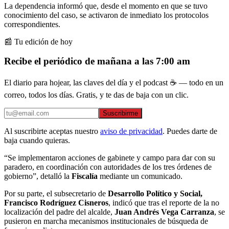
La dependencia informó que, desde el momento en que se tuvo
conocimiento del caso, se activaron de inmediato los protocolos
correspondientes.
📰 Tu edición de hoy
Recibe el periódico de mañana a las 7:00 am
El diario para hojear, las claves del día y el podcast ☕ — todo en un
correo, todos los días. Gratis, y te das de baja con un clic.
Suscribirme
Al suscribirte aceptas nuestro
aviso de privacidad
. Puedes darte de
baja cuando quieras.
“Se implementaron acciones de gabinete y campo para dar con su
paradero, en coordinación con autoridades de los tres órdenes de
gobierno”, detalló la
Fiscalía
mediante un comunicado.
Por su parte, el subsecretario de
Desarrollo Político y Social,
Francisco Rodríguez Cisneros
, indicó que tras el reporte de la no
localización del padre del alcalde,
Juan Andrés Vega Carranza
, se
pusieron en marcha mecanismos institucionales de búsqueda de