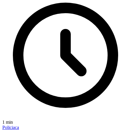
1
min
Policiaca