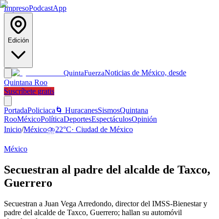
Impreso
Podcast
App
Edición
Noticias de México, desde
Quinta
Fuerza
Quintana Roo
Suscríbete gratis
Portada
Policiaca
🌀 Huracanes
Sismos
Quintana
Roo
México
Política
Deportes
Espectáculos
Opinión
Inicio
/
México
⛈️
22
°C
·
Ciudad de México
México
Secuestran al padre del alcalde de Taxco,
Guerrero
Secuestran a Juan Vega Arredondo, director del IMSS-Bienestar y
padre del alcalde de Taxco, Guerrero; hallan su automóvil