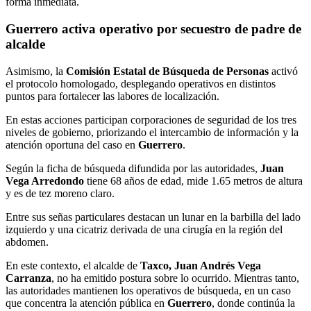
forma inmediata.
Guerrero activa operativo por secuestro de padre de
alcalde
Asimismo, la
Comisión Estatal de Búsqueda de Personas
activó
el protocolo homologado, desplegando operativos en distintos
puntos para fortalecer las labores de localización.
En estas acciones participan corporaciones de seguridad de los tres
niveles de gobierno, priorizando el intercambio de información y la
atención oportuna del caso en
Guerrero
.
Según la ficha de búsqueda difundida por las autoridades,
Juan
Vega Arredondo
tiene 68 años de edad, mide 1.65 metros de altura
y es de tez moreno claro.
Entre sus señas particulares destacan un lunar en la barbilla del lado
izquierdo y una cicatriz derivada de una cirugía en la región del
abdomen.
En este contexto, el alcalde de
Taxco, Juan Andrés Vega
Carranza
, no ha emitido postura sobre lo ocurrido. Mientras tanto,
las autoridades mantienen los operativos de búsqueda, en un caso
que concentra la atención pública en
Guerrero
, donde continúa la