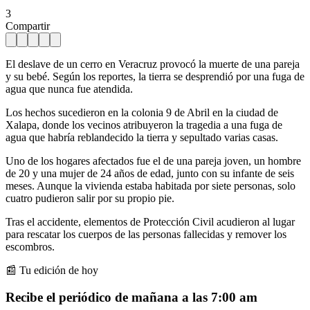
3
Compartir
El deslave de un cerro en Veracruz provocó la muerte de una pareja
y su bebé. Según los reportes, la tierra se desprendió por una fuga de
agua que nunca fue atendida.
Los hechos sucedieron en la colonia 9 de Abril en la ciudad de
Xalapa, donde los vecinos atribuyeron la tragedia a una fuga de
agua que habría reblandecido la tierra y sepultado varias casas.
Uno de los hogares afectados fue el de una pareja joven, un hombre
de 20 y una mujer de 24 años de edad, junto con su infante de seis
meses. Aunque la vivienda estaba habitada por siete personas, solo
cuatro pudieron salir por su propio pie.
Tras el accidente, elementos de Protección Civil acudieron al lugar
para rescatar los cuerpos de las personas fallecidas y remover los
escombros.
📰 Tu edición de hoy
Recibe el periódico de mañana a las 7:00 am