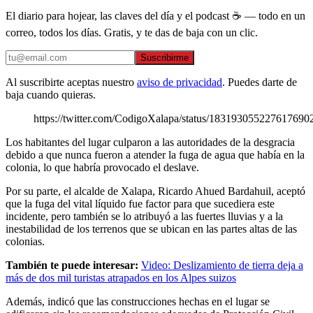
El diario para hojear, las claves del día y el podcast ☕ — todo en un
correo, todos los días. Gratis, y te das de baja con un clic.
Suscribirme
Al suscribirte aceptas nuestro
aviso de privacidad
. Puedes darte de
baja cuando quieras.
https://twitter.com/CodigoXalapa/status/183193055227617690
Los habitantes del lugar culparon a las autoridades de la desgracia
debido a que nunca fueron a atender la fuga de agua que había en la
colonia, lo que habría provocado el deslave.
Por su parte, el alcalde de Xalapa, Ricardo Ahued Bardahuil, aceptó
que la fuga del vital líquido fue factor para que sucediera este
incidente, pero también se lo atribuyó a las fuertes lluvias y a la
inestabilidad de los terrenos que se ubican en las partes altas de las
colonias.
También te puede interesar:
Video: Deslizamiento de tierra deja a
más de dos mil turistas atrapados en los Alpes suizos
Además, indicó que las construcciones hechas en el lugar se