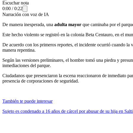
Escuchar nota
0:00
/
0:22
Narración con voz de IA
De manera inesperada, una
adulta mayor
que caminaba por el parque
Este hecho violento se registró en la colonia Beta Centauro, en el mu
De acuerdo con los primeros reportes, el incidente ocurrió cuando la 
manera repentina.
Según las versiones preliminares, el hombre tomó una piedra y presun
inmediaciones del parque.
Ciudadanos que presenciaron la escena reaccionaron de inmediato para
presencia de corporaciones de seguridad.
También te puede interesar
Sujeto es condenado a 16 años de cárcel por abusar de su hija en Salti