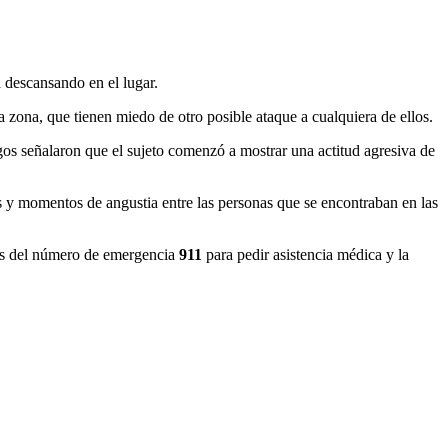
 descansando en el lugar.
a zona, que tienen miedo de otro posible ataque a cualquiera de ellos.
gos señalaron que el sujeto comenzó a mostrar una actitud agresiva de
s y momentos de angustia entre las personas que se encontraban en las
avés del número de emergencia
911
para pedir asistencia médica y la