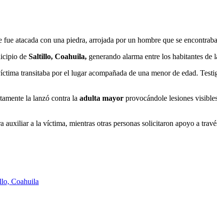
 fue atacada con una piedra, arrojada por un hombre que se encontraba
nicipio de
Saltillo, Coahuila,
generando alarma entre los habitantes de l
víctima transitaba por el lugar acompañada de una menor de edad. Testi
tamente la lanzó contra la
adulta mayor
provocándole lesiones visible
 auxiliar a la víctima, mientras otras personas solicitaron apoyo a tr
llo, Coahuila