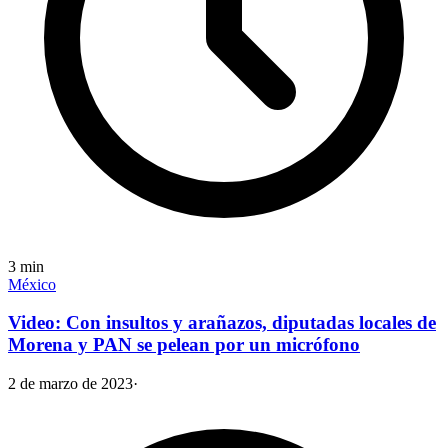
3
min
México
Video: Con insultos y arañazos, diputadas locales de
Morena y PAN se pelean por un micrófono
2 de marzo de 2023
·