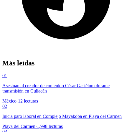
Más leídas
01
Asesinan al creador de contenido César Gastélum durante
transmisión en Culiacán
México
·
12
lecturas
02
Inicia paro laboral en Complejo Mayakoba en Playa del Carmen
Playa del Carmen
·
1,998
lecturas
03