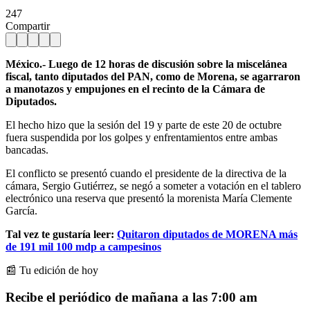
247
Compartir
México.- Luego de 12 horas de discusión sobre la miscelánea
fiscal, tanto diputados del PAN, como de Morena, se agarraron
a manotazos y empujones en el recinto de la Cámara de
Diputados.
El hecho hizo que la sesión del 19 y parte de este 20 de octubre
fuera suspendida por los golpes y enfrentamientos entre ambas
bancadas.
El conflicto se presentó cuando el presidente de la directiva de la
cámara, Sergio Gutiérrez, se negó a someter a votación en el tablero
electrónico una reserva que presentó la morenista María Clemente
García.
Tal vez te gustaría leer:
Quitaron diputados de MORENA más
de 191 mil 100 mdp a campesinos
📰 Tu edición de hoy
Recibe el periódico de mañana a las 7:00 am