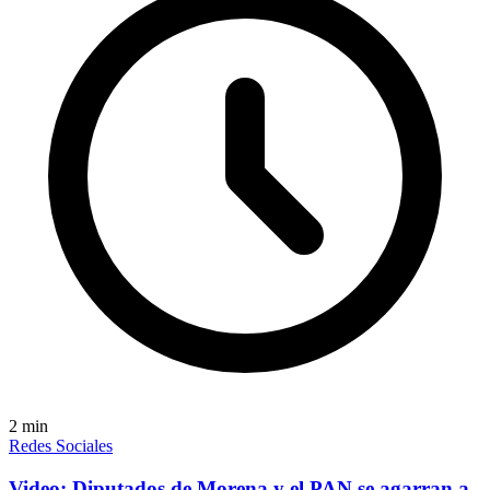
2
min
Redes Sociales
Video: Diputados de Morena y el PAN se agarran a