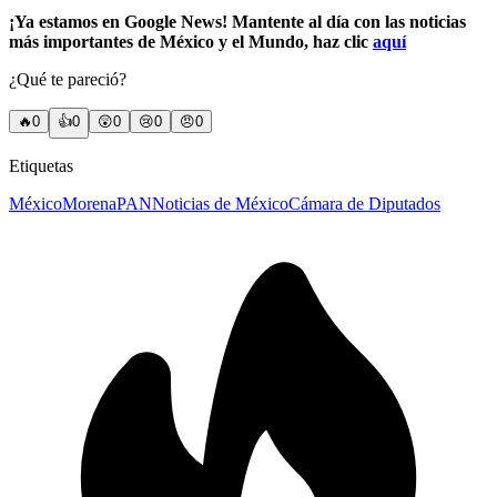
¡Ya estamos en Google News! Mantente al día con las noticias
más importantes de México y el Mundo, haz clic
aquí
¿Qué te pareció?
🔥
0
👍
0
😲
0
😢
0
😠
0
Etiquetas
México
Morena
PAN
Noticias de México
Cámara de Diputados