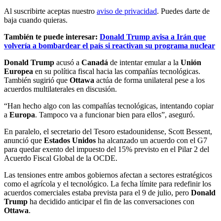
Al suscribirte aceptas nuestro
aviso de privacidad
. Puedes darte de
baja cuando quieras.
También te puede interesar:
Donald Trump avisa a Irán que
volvería a bombardear el país si reactivan su programa nuclear
Donald Trump
acusó a
Canadá
de intentar emular a la
Unión
Europea
en su política fiscal hacia las compañías tecnológicas.
También sugirió que
Ottawa
actúa de forma unilateral pese a los
acuerdos multilaterales en discusión.
“Han hecho algo con las compañías tecnológicas, intentando copiar
a
Europa
. Tampoco va a funcionar bien para ellos”, aseguró.
En paralelo, el secretario del Tesoro estadounidense, Scott Bessent,
anunció que
Estados Unidos
ha alcanzado un acuerdo con el G7
para quedar exento del impuesto del 15% previsto en el Pilar 2 del
Acuerdo Fiscal Global de la OCDE.
Las tensiones entre ambos gobiernos afectan a sectores estratégicos
como el agrícola y el tecnológico. La fecha límite para redefinir los
acuerdos comerciales estaba prevista para el 9 de julio, pero
Donald
Trump
ha decidido anticipar el fin de las conversaciones con
Ottawa
.