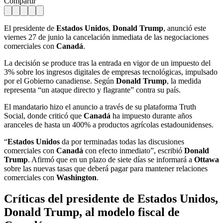
Compartir
El presidente de
Estados Unidos
,
Donald Trump
, anunció este
viernes 27 de junio la cancelación inmediata de las negociaciones
comerciales con
Canadá
.
La decisión se produce tras la entrada en vigor de un impuesto del
3% sobre los ingresos digitales de empresas tecnológicas, impulsado
por el Gobierno canadiense. Según
Donald Trump
, la medida
representa “un ataque directo y flagrante” contra su país.
El mandatario hizo el anuncio a través de su plataforma Truth
Social, donde criticó que
Canadá
ha impuesto durante años
aranceles de hasta un 400% a productos agrícolas estadounidenses.
“
Estados Unidos
da por terminadas todas las discusiones
comerciales con
Canadá
con efecto inmediato”, escribió
Donald
Trump
. Afirmó que en un plazo de siete días se informará a
Ottawa
sobre las nuevas tasas que deberá pagar para mantener relaciones
comerciales con
Washington
.
Críticas del presidente de Estados Unidos,
Donald Trump, al modelo fiscal de