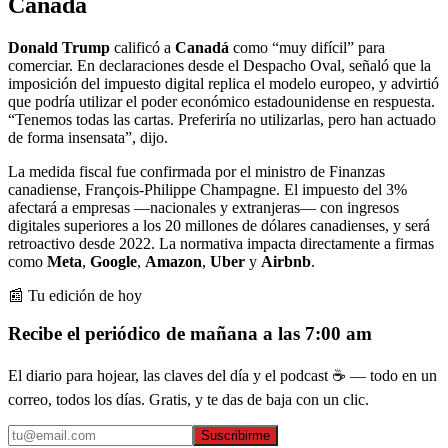
Canadá
Donald Trump
calificó a
Canadá
como “muy difícil” para
comerciar. En declaraciones desde el Despacho Oval, señaló que la
imposición del impuesto digital replica el modelo europeo, y advirtió
que podría utilizar el poder económico estadounidense en respuesta.
“Tenemos todas las cartas. Preferiría no utilizarlas, pero han actuado
de forma insensata”, dijo.
La medida fiscal fue confirmada por el ministro de Finanzas
canadiense, François-Philippe Champagne. El impuesto del 3%
afectará a empresas —nacionales y extranjeras— con ingresos
digitales superiores a los 20 millones de dólares canadienses, y será
retroactivo desde 2022. La normativa impacta directamente a firmas
como
Meta
,
Google
,
Amazon
,
Uber
y
Airbnb
.
📰 Tu edición de hoy
Recibe el periódico de mañana a las 7:00 am
El diario para hojear, las claves del día y el podcast ☕ — todo en un
correo, todos los días. Gratis, y te das de baja con un clic.
Suscribirme