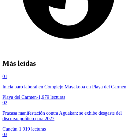
Más leídas
01
Inicia paro laboral en Complejo Mayakoba en Playa del Carmen
Playa del Carmen
·
1,979
lecturas
02
Fracasa manifestación contra Aguakan; se exhibe desgaste del
discurso político para 2027
Cancún
·
1,919
lecturas
03