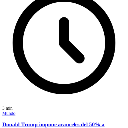
3
min
Mundo
Donald Trump impone aranceles del 50% a