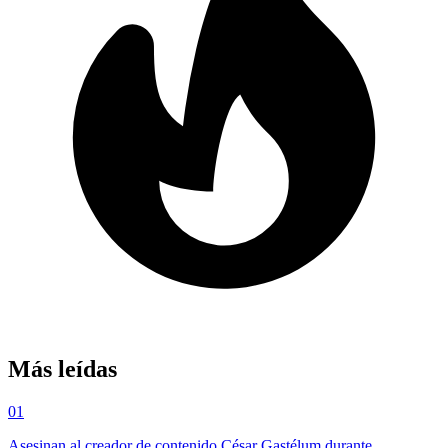
Más leídas
01
Asesinan al creador de contenido César Gastélum durante