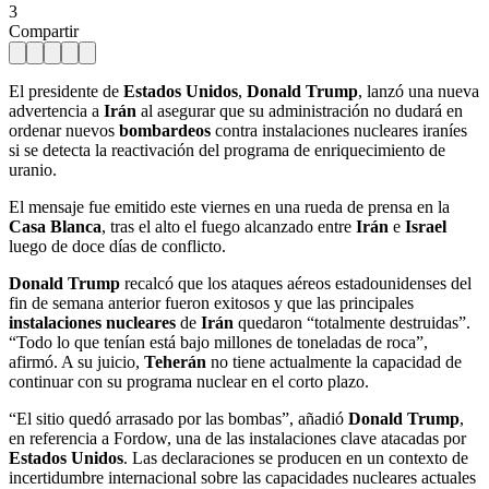
3
Compartir
El presidente de
Estados Unidos
,
Donald Trump
, lanzó una nueva
advertencia a
Irán
al asegurar que su administración no dudará en
ordenar nuevos
bombardeos
contra instalaciones nucleares iraníes
si se detecta la reactivación del programa de enriquecimiento de
uranio.
El mensaje fue emitido este viernes en una rueda de prensa en la
Casa Blanca
, tras el alto el fuego alcanzado entre
Irán
e
Israel
luego de doce días de conflicto.
Donald Trump
recalcó que los ataques aéreos estadounidenses del
fin de semana anterior fueron exitosos y que las principales
instalaciones nucleares
de
Irán
quedaron “totalmente destruidas”.
“Todo lo que tenían está bajo millones de toneladas de roca”,
afirmó. A su juicio,
Teherán
no tiene actualmente la capacidad de
continuar con su programa nuclear en el corto plazo.
“El sitio quedó arrasado por las bombas”, añadió
Donald Trump
,
en referencia a Fordow, una de las instalaciones clave atacadas por
Estados Unidos
. Las declaraciones se producen en un contexto de
incertidumbre internacional sobre las capacidades nucleares actuales