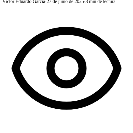
Víctor Eduardo García
·
27 de junio de 2025
·
3
min de lectura