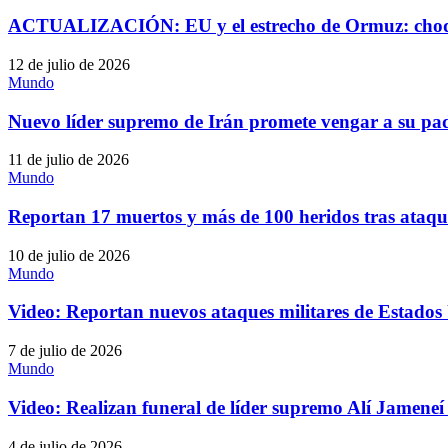
ACTUALIZACIÓN: EU y el estrecho de Ormuz: choqu
12 de julio de 2026
Mundo
Nuevo líder supremo de Irán promete vengar a su padr
11 de julio de 2026
Mundo
Reportan 17 muertos y más de 100 heridos tras ataqu
10 de julio de 2026
Mundo
Video: Reportan nuevos ataques militares de Estados
7 de julio de 2026
Mundo
Video: Realizan funeral de líder supremo Alí Jameneí
4 de julio de 2026