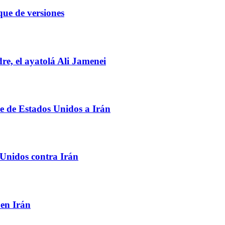
e de versiones
e, el ayatolá Ali Jamenei
e de Estados Unidos a Irán
 Unidos contra Irán
 en Irán