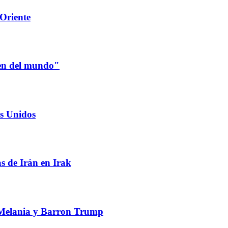
Oriente
ien del mundo"
os Unidos
s de Irán en Irak
a Melania y Barron Trump