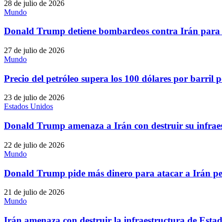
28 de julio de 2026
Mundo
Donald Trump detiene bombardeos contra Irán para 
27 de julio de 2026
Mundo
Precio del petróleo supera los 100 dólares por barril
23 de julio de 2026
Estados Unidos
Donald Trump amenaza a Irán con destruir su infraes
22 de julio de 2026
Mundo
Donald Trump pide más dinero para atacar a Irán pe
21 de julio de 2026
Mundo
Irán amenaza con destruir la infraestructura de Esta