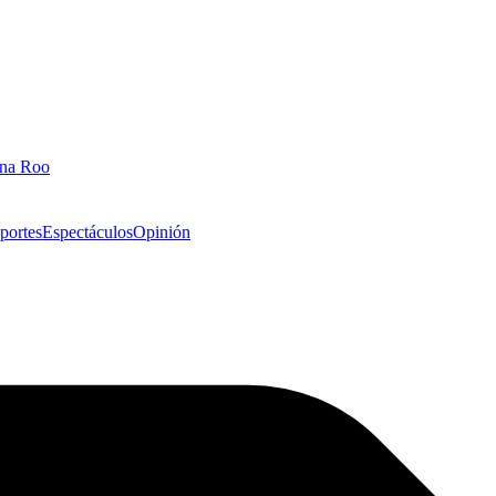
ana Roo
portes
Espectáculos
Opinión