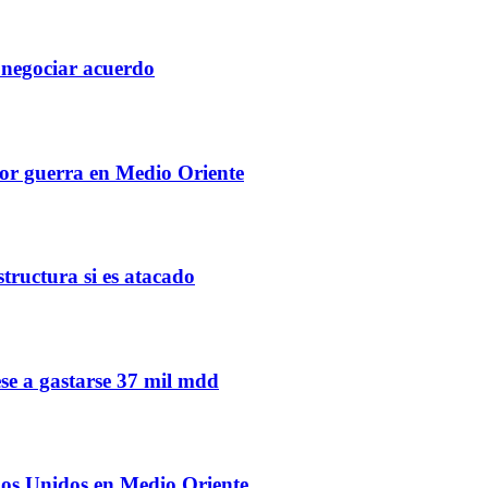
negociar acuerdo
 por guerra en Medio Oriente
tructura si es atacado
se a gastarse 37 mil mdd
dos Unidos en Medio Oriente