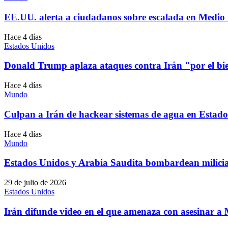
EE.UU. alerta a ciudadanos sobre escalada en Medio 
Hace 4 días
Estados Unidos
Donald Trump aplaza ataques contra Irán "por el b
Hace 4 días
Mundo
Culpan a Irán de hackear sistemas de agua en Estad
Hace 4 días
Mundo
Estados Unidos y Arabia Saudita bombardean milicia
29 de julio de 2026
Estados Unidos
Irán difunde video en el que amenaza con asesinar 