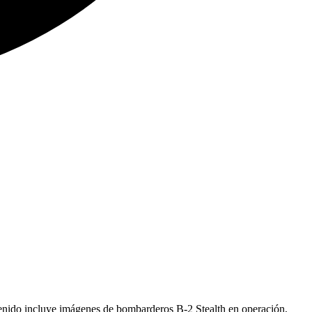
ontenido incluye imágenes de bombarderos B-2 Stealth en operación,