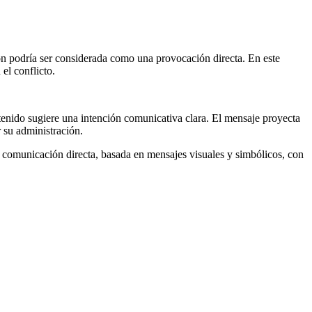
ión podría ser considerada como una provocación directa. En este
el conflicto.
tenido sugiere una intención comunicativa clara. El mensaje proyecta
r su administración.
 comunicación directa, basada en mensajes visuales y simbólicos, con