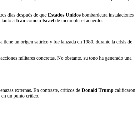
tres días después de que
Estados Unidos
bombardeara instalaciones
ó tanto a
Irán
como a
Israel
de incumplir el acuerdo.
 tiene un origen satírico y fue lanzada en 1980, durante la crisis de
acciones militares concretas. No obstante, su tono ha generado una
enazas externas. En contraste, críticos de
Donald Trump
calificaron
en un punto crítico.