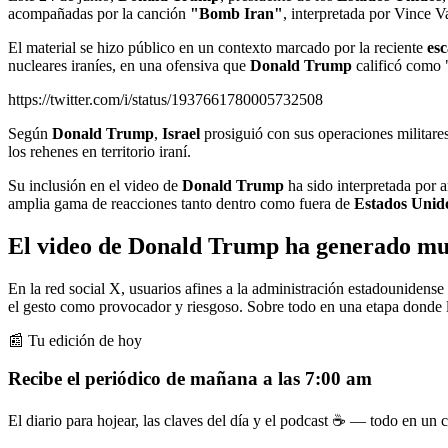
acompañadas por la canción
"Bomb Iran"
, interpretada por Vince 
El material se hizo público en un contexto marcado por la reciente
esc
nucleares iraníes, en una ofensiva que
Donald Trump
calificó como 
https://twitter.com/i/status/1937661780005732508
Según
Donald Trump
,
Israel
prosiguió con sus operaciones militare
los rehenes en territorio iraní.
Su inclusión en el video de
Donald Trump
ha sido interpretada por 
amplia gama de reacciones tanto dentro como fuera de
Estados Unid
El video de Donald Trump ha generado mu
En la red social X, usuarios afines a la administración estadounidense
el gesto como provocador y riesgoso. Sobre todo en una etapa donde 
📰 Tu edición de hoy
Recibe el periódico de mañana a las 7:00 am
El diario para hojear, las claves del día y el podcast ☕ — todo en un co