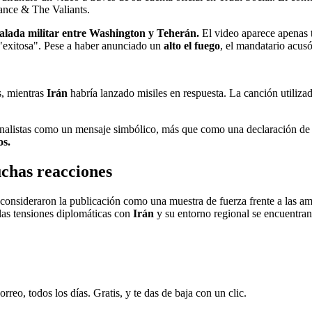
Vance & The Valiants.
alada militar entre Washington y Teherán.
El video aparece apenas 
"exitosa". Pese a haber anunciado un
alto el fuego
, el mandatario acus
s, mientras
Irán
habría lanzado misiles en respuesta. La canción utilizada
analistas como un mensaje simbólico, más que como una declaración de 
os.
chas reacciones
 consideraron la publicación como una muestra de fuerza frente a las am
las tensiones diplomáticas con
Irán
y su entorno regional se encuentran 
rreo, todos los días. Gratis, y te das de baja con un clic.