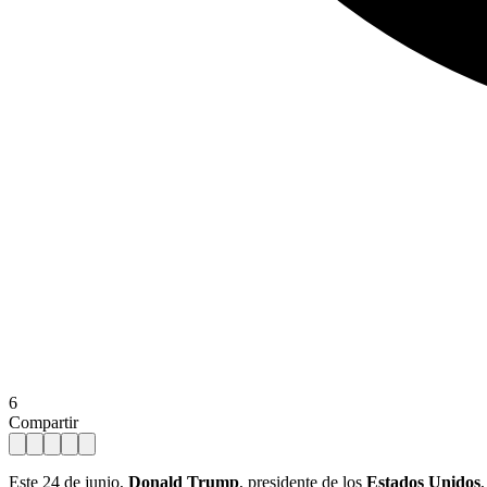
6
Compartir
Este 24 de junio,
Donald Trump
, presidente de los
Estados Unidos