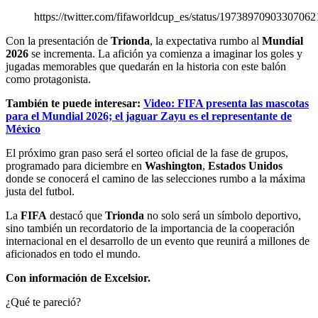
https://twitter.com/fifaworldcup_es/status/19738970903307062
Con la presentación de
Trionda
, la expectativa rumbo al
Mundial
2026
se incrementa. La afición ya comienza a imaginar los goles y
jugadas memorables que quedarán en la historia con este balón
como protagonista.
También te puede interesar:
Video: FIFA presenta las mascotas
para el Mundial 2026; el jaguar Zayu es el representante de
México
El próximo gran paso será el sorteo oficial de la fase de grupos,
programado para diciembre en
Washington
,
Estados Unidos
donde se conocerá el camino de las selecciones rumbo a la máxima
justa del futbol.
La
FIFA
destacó que
Trionda
no solo será un símbolo deportivo,
sino también un recordatorio de la importancia de la cooperación
internacional en el desarrollo de un evento que reunirá a millones de
aficionados en todo el mundo.
Con información de Excelsior.
¿Qué te pareció?