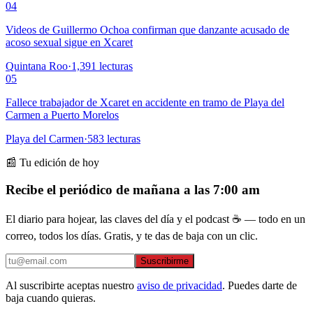
04
Videos de Guillermo Ochoa confirman que danzante acusado de
acoso sexual sigue en Xcaret
Quintana Roo
·
1,391
lecturas
05
Fallece trabajador de Xcaret en accidente en tramo de Playa del
Carmen a Puerto Morelos
Playa del Carmen
·
583
lecturas
📰 Tu edición de hoy
Recibe el periódico de mañana a las 7:00 am
El diario para hojear, las claves del día y el podcast ☕ — todo en un
correo, todos los días. Gratis, y te das de baja con un clic.
Suscribirme
Al suscribirte aceptas nuestro
aviso de privacidad
. Puedes darte de
baja cuando quieras.