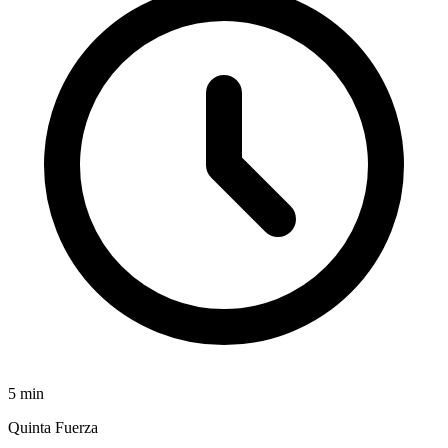
5
min
Quinta Fuerza