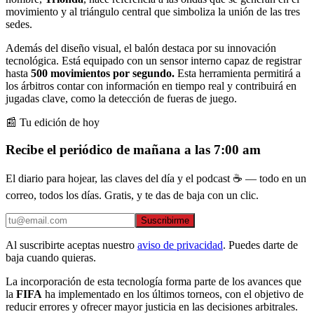
movimiento y al triángulo central que simboliza la unión de las tres
sedes.
Además del diseño visual, el balón destaca por su innovación
tecnológica. Está equipado con un sensor interno capaz de registrar
hasta
500 movimientos por segundo.
Esta herramienta permitirá a
los árbitros contar con información en tiempo real y contribuirá en
jugadas clave, como la detección de fueras de juego.
📰 Tu edición de hoy
Recibe el periódico de mañana a las 7:00 am
El diario para hojear, las claves del día y el podcast ☕ — todo en un
correo, todos los días. Gratis, y te das de baja con un clic.
Suscribirme
Al suscribirte aceptas nuestro
aviso de privacidad
. Puedes darte de
baja cuando quieras.
La incorporación de esta tecnología forma parte de los avances que
la
FIFA
ha implementado en los últimos torneos, con el objetivo de
reducir errores y ofrecer mayor justicia en las decisiones arbitrales.