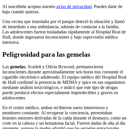
Al suscribirte aceptas nuestro
aviso de privacidad
. Puedes darte de
baja cuando quieras.
Una vecina que transitaba por el parque detectó la situación y llamó
de inmediato a una ambulancia, además de contactar a la familia.
Las adolescentes fueron trasladadas rápidamente al Hospital Real de
Hull, donde ingresaron inconscientes y bajo supervisión médica
intensiva.
Peligrosidad para las gemelas
Las
gemelas
, Scarlett y Olivia Bywood, permanecieron
inconscientes durante aproximadamente seis horas tras consumir el
cigarrillo electrónico adulterado. El equipo médico del Hospital Real
de Hull confirmó la presencia de MDMA y spice en sus organismos
mediante análisis toxicológicos, e indicó que este tipo de drogas
puede producir efectos especialmente impredecibles y graves en
adolescentes.
En el centro médico, ambas recibieron suero intravenoso y
monitoreo constante. Al recuperar la conciencia, presentaban
lesiones menores derivadas de la caída durante el desmayo, como un
corte en la cabeza y un hematoma facial. Fueron dadas de alta al día
siguiente, aunque la madre advirtió que las secuelas emocionales