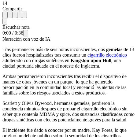
14
Compartir
Escuchar nota
0:00
/
0:36
Narración con voz de IA
Tras permanecer más de seis horas inconscientes, dos
gemelas
de 13
años fueron hospitalizadas tras consumir un
cigarrillo electrónico
adulterado con drogas sintéticas en
Kingston upon Hull
, una
ciudad portuaria situada en el noreste de Inglaterra.
Ambas permanecieron inconscientes tras recibir el dispositivo de
manos de otras jóvenes en un parque, lo que ha generado
preocupación en la comunidad local y encendió las alertas de las
familias sobre los riesgos asociados a estos productos.
Scarlett y Olivia Bywood, hermanas gemelas, perdieron la
conciencia minutos después de probar el cigarrillo electrónico sin
saber que contenía MDMA y spice, dos sustancias clasificadas como
drogas sintéticas con efectos potencialmente graves para la salud.
El incidente fue dado a conocer por su madre, Kay Fores, lo que
originó un debate público sobre la seguridad de los cigarrillos