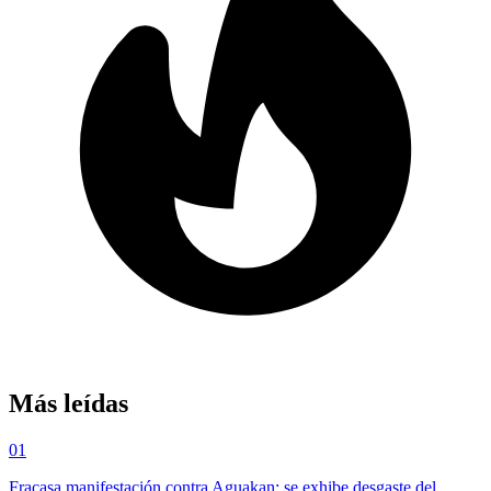
Más leídas
01
Fracasa manifestación contra Aguakan; se exhibe desgaste del