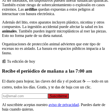
Al ser mordidos, los dispositivos pueden liberar sustancias químicas.
También existe riesgo de sobrecalentamiento o explosión en casos
extremos. Las
ardillas
quedan expuestas a estos peligros al
interactuar con basura electrónica.
Además del litio, estos aparatos incluyen plástico, nicotina y otros
compuestos. La ingestión accidental puede afectar la salud en los
animales
. También pueden ingerir microplásticos al roer las piezas.
Esto no forma parte de su dieta natural.
Organizaciones de protección animal advierten que este tipo de
escenas no es aislado. La basura en espacios públicos impacta a la
fauna.
📰 Tu edición de hoy
Recibe el periódico de mañana a las 7:00 am
El diario para hojear, las claves del día y el podcast ☕ — todo en un
correo, todos los días. Gratis, y te das de baja con un clic.
Suscribirme
Al suscribirte aceptas nuestro
aviso de privacidad
. Puedes darte de
baja cuando quieras.