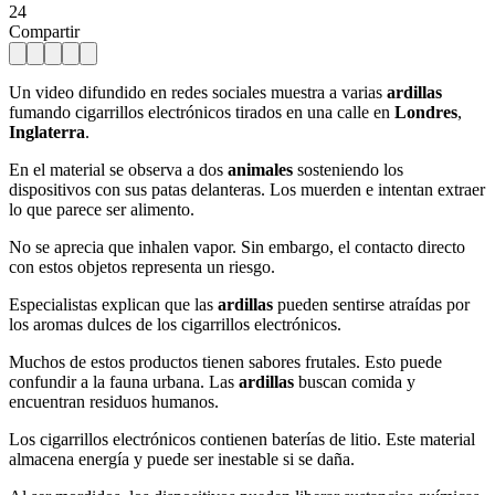
24
Compartir
Un video difundido en redes sociales muestra a varias
ardillas
fumando cigarrillos electrónicos tirados en una calle en
Londres
,
Inglaterra
.
En el material se observa a dos
animales
sosteniendo los
dispositivos con sus patas delanteras. Los muerden e intentan extraer
lo que parece ser alimento.
No se aprecia que inhalen vapor. Sin embargo, el contacto directo
con estos objetos representa un riesgo.
Especialistas explican que las
ardillas
pueden sentirse atraídas por
los aromas dulces de los cigarrillos electrónicos.
Muchos de estos productos tienen sabores frutales. Esto puede
confundir a la fauna urbana. Las
ardillas
buscan comida y
encuentran residuos humanos.
Los cigarrillos electrónicos contienen baterías de litio. Este material
almacena energía y puede ser inestable si se daña.