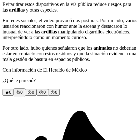
Evitar tirar estos dispositivos en la vía pública reduce riesgos para
las
ardillas
y otras especies.
En redes sociales, el video provocó dos posturas. Por un lado, varios
usuarios reaccionaron con humor ante la escena y destacaron lo
inusual de ver a las
ardillas
manipulando cigarrillos electrónicos,
interpretándolo como un momento curioso.
Por otro lado, hubo quienes señalaron que los
animales
no deberían
estar en contacto con estos residuos y que la situación evidencia una
mala gestión de basura en espacios públicos.
Con información de El Heraldo de México
¿Qué te pareció?
🔥
0
👍
0
😲
0
😢
0
😠
0