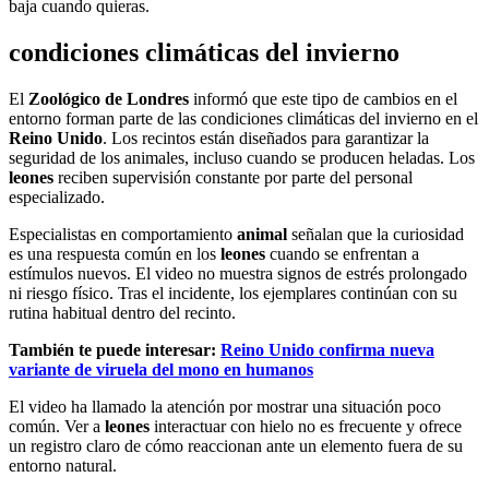
baja cuando quieras.
condiciones climáticas del invierno
El
Zoológico de Londres
informó que este tipo de cambios en el
entorno forman parte de las condiciones climáticas del invierno en el
Reino Unido
. Los recintos están diseñados para garantizar la
seguridad de los animales, incluso cuando se producen heladas. Los
leones
reciben supervisión constante por parte del personal
especializado.
Especialistas en comportamiento
animal
señalan que la curiosidad
es una respuesta común en los
leones
cuando se enfrentan a
estímulos nuevos. El video no muestra signos de estrés prolongado
ni riesgo físico. Tras el incidente, los ejemplares continúan con su
rutina habitual dentro del recinto.
También te puede interesar:
Reino Unido confirma nueva
variante de viruela del mono en humanos
El video ha llamado la atención por mostrar una situación poco
común. Ver a
leones
interactuar con hielo no es frecuente y ofrece
un registro claro de cómo reaccionan ante un elemento fuera de su
entorno natural.