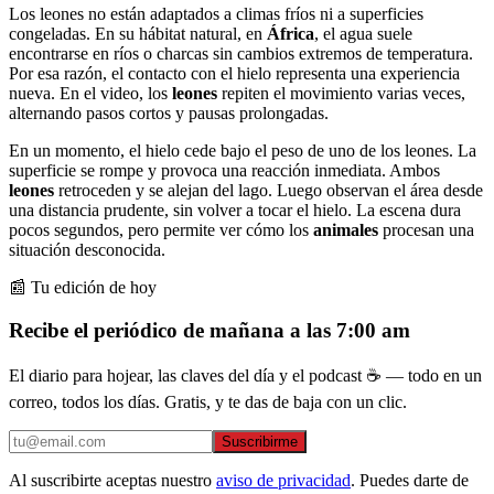
Los leones no están adaptados a climas fríos ni a superficies
congeladas. En su hábitat natural, en
África
, el agua suele
encontrarse en ríos o charcas sin cambios extremos de temperatura.
Por esa razón, el contacto con el hielo representa una experiencia
nueva. En el video, los
leones
repiten el movimiento varias veces,
alternando pasos cortos y pausas prolongadas.
En un momento, el hielo cede bajo el peso de uno de los leones. La
superficie se rompe y provoca una reacción inmediata. Ambos
leones
retroceden y se alejan del lago. Luego observan el área desde
una distancia prudente, sin volver a tocar el hielo. La escena dura
pocos segundos, pero permite ver cómo los
animales
procesan una
situación desconocida.
📰 Tu edición de hoy
Recibe el periódico de mañana a las 7:00 am
El diario para hojear, las claves del día y el podcast ☕ — todo en un
correo, todos los días. Gratis, y te das de baja con un clic.
Suscribirme
Al suscribirte aceptas nuestro
aviso de privacidad
. Puedes darte de