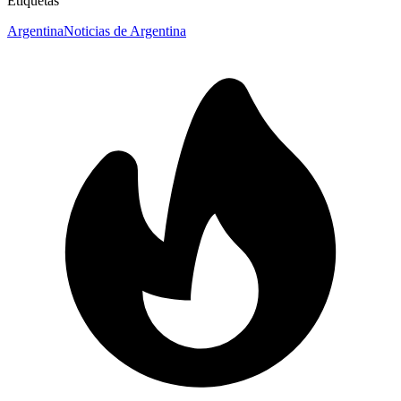
Etiquetas
Argentina
Noticias de Argentina