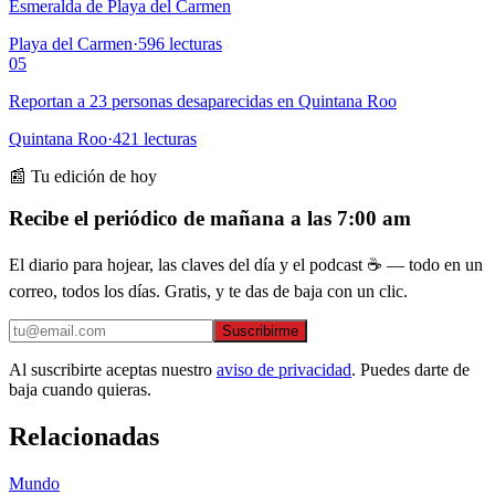
Esmeralda de Playa del Carmen
Playa del Carmen
·
596
lecturas
05
Reportan a 23 personas desaparecidas en Quintana Roo
Quintana Roo
·
421
lecturas
📰 Tu edición de hoy
Recibe el periódico de mañana a las 7:00 am
El diario para hojear, las claves del día y el podcast ☕ — todo en un
correo, todos los días. Gratis, y te das de baja con un clic.
Suscribirme
Al suscribirte aceptas nuestro
aviso de privacidad
. Puedes darte de
baja cuando quieras.
Relacionadas
Mundo