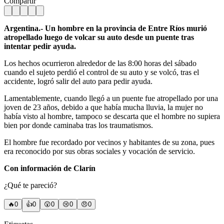
Compartir
Argentina.- Un hombre en la provincia de Entre Ríos murió
atropellado luego de volcar su auto desde un puente tras
intentar pedir ayuda.
Los hechos ocurrieron alrededor de las 8:00 horas del sábado
cuando el sujeto perdió el control de su auto y se volcó, tras el
accidente, logró salir del auto para pedir ayuda.
Lamentablemente, cuando llegó a un puente fue atropellado por una
joven de 23 años, debido a que había mucha lluvia, la mujer no
había visto al hombre, tampoco se descarta que el hombre no supiera
bien por donde caminaba tras los traumatismos.
El hombre fue recordado por vecinos y habitantes de su zona, pues
era reconocido por sus obras sociales y vocación de servicio.
Con información de Clarín
¿Qué te pareció?
🔥
0
👍
0
😲
0
😢
0
😠
0