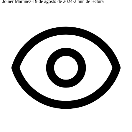
Joiner Martínez
·
19 de agosto de 2024
·
2
min de lectura