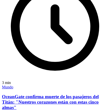
3
min
Mundo
OceanGate confirma muerte de los pasajeros del
Titán: "Nuestros corazones están con estas cinco
almas"