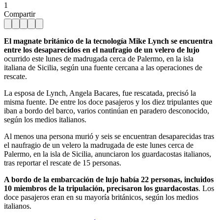
1
Compartir
El magnate británico de la tecnología Mike Lynch se encuentra
entre los desaparecidos en el naufragio de un velero de lujo
ocurrido este lunes de madrugada cerca de Palermo, en la isla
italiana de Sicilia, según una fuente cercana a las operaciones de
rescate.
La esposa de Lynch, Angela Bacares, fue rescatada, precisó la
misma fuente. De entre los doce pasajeros y los diez tripulantes que
iban a bordo del barco, varios continúan en paradero desconocido,
según los medios italianos.
Al menos una persona murió y seis se encuentran desaparecidas tras
el naufragio de un velero la madrugada de este lunes cerca de
Palermo, en la isla de Sicilia, anunciaron los guardacostas italianos,
tras reportar el rescate de 15 personas.
A bordo de la embarcación de lujo había 22 personas, incluidos
10 miembros de la tripulación, precisaron los guardacostas
. Los
doce pasajeros eran en su mayoría británicos, según los medios
italianos.