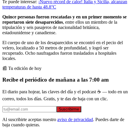
Te puede interesar:
¡Nuevo récord de calor! Italia y Sicilia, alcanzan
temperaturas de hasta 48.8°C
Quince personas fueron rescatadas y en un primer momento se
reportaron siete desaparecidos
, entre ellos un miembro de la
tripulación y seis pasajeros de nacionalidad británica,
estadounidense y canadiense.
El cuerpo de uno de los desaparecidos se encontró en el pecio del
velero, localizado a 50 metros de profundidad, y logró ser
recuperado. Ocho naufragados fueron trasladados a hospitales
locales.
📰 Tu edición de hoy
Recibe el periódico de mañana a las 7:00 am
El diario para hojear, las claves del día y el podcast ☕ — todo en un
correo, todos los días. Gratis, y te das de baja con un clic.
Suscribirme
Al suscribirte aceptas nuestro
aviso de privacidad
. Puedes darte de
baja cuando quieras.