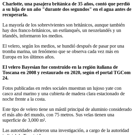
Charlotte, una pasajera británica de 35 años, contó que perdió
a su hija de un año "durante dos segundos" en el agua antes de
recuperarla.
La mayoría de los sobrevivientes son británicos, aunque también
hay dos franco-británicos, un esrilanqués, un neozelandés y un
irlandés, informaron los medios.
El velero, según los medios, se hundió después de pasar por una
tromba marina, un fenómeno que se observa cada vez más en
Europa en los últimos años.
El velero Bayesian fue construido en la región italiana de
Toscana en 2008 y restaurado en 2020, según el portal TGCom
24.
Fotos publicadas en redes sociales muestran un lujoso yate con
casco azul marino y una cubierta de madera clara estacionado de
noche frente a la costa.
Este tipo de velero tiene un mástil principal de aluminio considerado
el más alto del mundo, con 75 metros. Sus velas tienen una
superficie de 3,000 m².
Las autoridades abrieron una investigación, a cargo de la autoridad