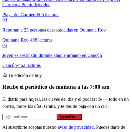
Carmen a Puerto Morelos
Playa del Carmen
·
605
lecturas
04
Reportan a 23 personas desaparecidas en Quintana Roo
Quintana Roo
·
408
lecturas
05
Joven es asesinado durante ataque armado en Cancún
Cancún
·
462
lecturas
📰 Tu edición de hoy
Recibe el periódico de mañana a las 7:00 am
El diario para hojear, las claves del día y el podcast ☕ — todo en un
correo, todos los días. Gratis, y te das de baja con un clic.
Suscribirme
Al suscribirte aceptas nuestro
aviso de privacidad
. Puedes darte de