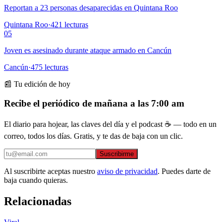
Reportan a 23 personas desaparecidas en Quintana Roo
Quintana Roo
·
421
lecturas
05
Joven es asesinado durante ataque armado en Cancún
Cancún
·
475
lecturas
📰 Tu edición de hoy
Recibe el periódico de mañana a las 7:00 am
El diario para hojear, las claves del día y el podcast ☕ — todo en un
correo, todos los días. Gratis, y te das de baja con un clic.
Suscribirme
Al suscribirte aceptas nuestro
aviso de privacidad
. Puedes darte de
baja cuando quieras.
Relacionadas