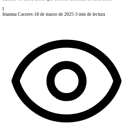
I
Iriamna Caceres
·
18 de marzo de 2025
·
3
min de lectura