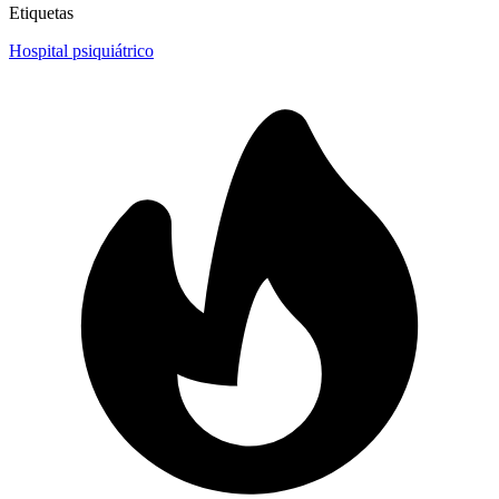
Etiquetas
Hospital psiquiátrico