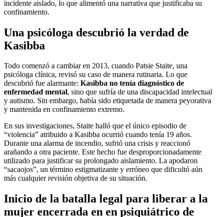
incidente aislado, lo que alimentó una narrativa que justificaba su
confinamiento.
Una psicóloga descubrió la verdad de
Kasibba
Todo comenzó a cambiar en 2013, cuando Patsie Staite, una
psicóloga clínica, revisó su caso de manera rutinaria. Lo que
descubrió fue alarmante:
Kasibba no tenía diagnóstico de
enfermedad mental
, sino que sufría de una discapacidad intelectual
y autismo. Sin embargo, había sido etiquetada de manera peyorativa
y mantenida en confinamiento extremo.
En sus investigaciones, Staite halló que el único episodio de
“violencia” atribuido a Kasibba ocurrió cuando tenía 19 años.
Durante una alarma de incendio, sufrió una crisis y reaccionó
arañando a otra paciente. Este hecho fue desproporcionadamente
utilizado para justificar su prolongado aislamiento. La apodaron
“sacaojos”, un término estigmatizante y erróneo que dificultó aún
más cualquier revisión objetiva de su situación.
Inicio de la batalla legal para liberar a la
mujer encerrada en en psiquiátrico de