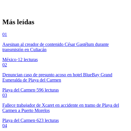
Más leídas
01
Asesinan al creador de contenido César Gastélum durante
transmisión en Culiacán
México
·
12
lecturas
02
Denuncian caso de presunto acoso en hotel BlueBay Grand
Esmeralda de Playa del Carmen
Playa del Carmen
·
596
lecturas
03
Fallece trabajador de Xcaret en accidente en tramo de Playa del
Carmen a Puerto Morelos
Playa del Carmen
·
623
lecturas
04