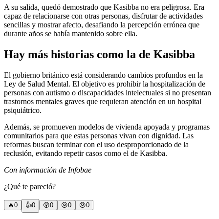
A su salida, quedó demostrado que Kasibba no era peligrosa. Era
capaz de relacionarse con otras personas, disfrutar de actividades
sencillas y mostrar afecto, desafiando la percepción errónea que
durante años se había mantenido sobre ella.
Hay más historias como la de Kasibba
El gobierno británico está considerando cambios profundos en la
Ley de Salud Mental. El objetivo es prohibir la hospitalización de
personas con autismo o discapacidades intelectuales si no presentan
trastornos mentales graves que requieran atención en un hospital
psiquiátrico.
Además, se promueven modelos de vivienda apoyada y programas
comunitarios para que estas personas vivan con dignidad. Las
reformas buscan terminar con el uso desproporcionado de la
reclusión, evitando repetir casos como el de Kasibba.
Con información de Infobae
¿Qué te pareció?
🔥
0
👍
0
😲
0
😢
0
😠
0