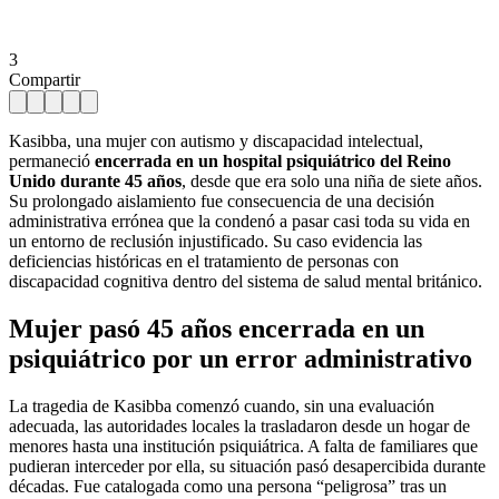
3
Compartir
Kasibba, una mujer con autismo y discapacidad intelectual,
permaneció
encerrada en un hospital psiquiátrico del Reino
Unido durante 45 años
, desde que era solo una niña de siete años.
Su prolongado aislamiento fue consecuencia de una decisión
administrativa errónea que la condenó a pasar casi toda su vida en
un entorno de reclusión injustificado. Su caso evidencia las
deficiencias históricas en el tratamiento de personas con
discapacidad cognitiva dentro del sistema de salud mental británico.
Mujer pasó 45 años encerrada en un
psiquiátrico por un error administrativo
La tragedia de Kasibba comenzó cuando, sin una evaluación
adecuada, las autoridades locales la trasladaron desde un hogar de
menores hasta una institución psiquiátrica. A falta de familiares que
pudieran interceder por ella, su situación pasó desapercibida durante
décadas. Fue catalogada como una persona “peligrosa” tras un