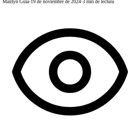
Mairlyn Guía
·
19 de noviembre de 2024
·
3
min de lectura