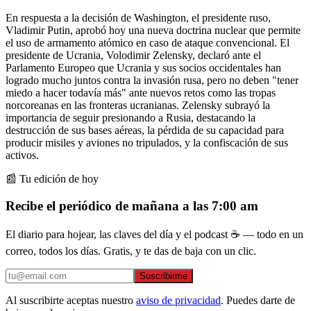
En respuesta a la decisión de Washington, el presidente ruso,
Vladimir Putin, aprobó hoy una nueva doctrina nuclear que permite
el uso de armamento atómico en caso de ataque convencional. El
presidente de Ucrania, Volodimir Zelensky, declaró ante el
Parlamento Europeo que Ucrania y sus socios occidentales han
logrado mucho juntos contra la invasión rusa, pero no deben "tener
miedo a hacer todavía más" ante nuevos retos como las tropas
norcoreanas en las fronteras ucranianas. Zelensky subrayó la
importancia de seguir presionando a Rusia, destacando la
destrucción de sus bases aéreas, la pérdida de su capacidad para
producir misiles y aviones no tripulados, y la confiscación de sus
activos.
📰 Tu edición de hoy
Recibe el periódico de mañana a las 7:00 am
El diario para hojear, las claves del día y el podcast ☕ — todo en un
correo, todos los días. Gratis, y te das de baja con un clic.
Suscribirme
Al suscribirte aceptas nuestro
aviso de privacidad
. Puedes darte de