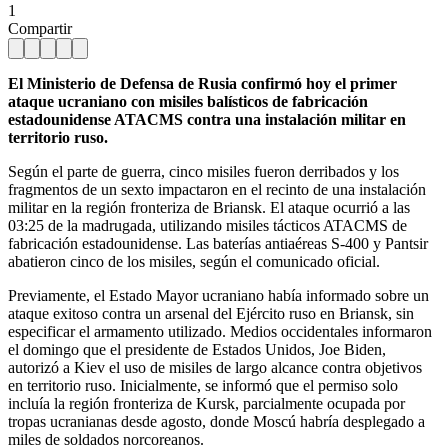
1
Compartir
El Ministerio de Defensa de Rusia confirmó hoy el primer
ataque ucraniano con misiles balísticos de fabricación
estadounidense ATACMS contra una instalación militar en
territorio ruso.
Según el parte de guerra, cinco misiles fueron derribados y los
fragmentos de un sexto impactaron en el recinto de una instalación
militar en la región fronteriza de Briansk. El ataque ocurrió a las
03:25 de la madrugada, utilizando misiles tácticos ATACMS de
fabricación estadounidense. Las baterías antiaéreas S-400 y Pantsir
abatieron cinco de los misiles, según el comunicado oficial.
Previamente, el Estado Mayor ucraniano había informado sobre un
ataque exitoso contra un arsenal del Ejército ruso en Briansk, sin
especificar el armamento utilizado. Medios occidentales informaron
el domingo que el presidente de Estados Unidos, Joe Biden,
autorizó a Kiev el uso de misiles de largo alcance contra objetivos
en territorio ruso. Inicialmente, se informó que el permiso solo
incluía la región fronteriza de Kursk, parcialmente ocupada por
tropas ucranianas desde agosto, donde Moscú habría desplegado a
miles de soldados norcoreanos.