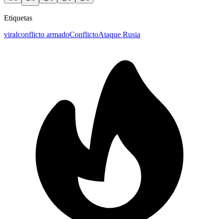
Etiquetas
viral
conflicto armado
Conflicto
Ataque Rusia