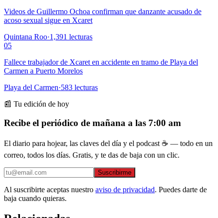
Videos de Guillermo Ochoa confirman que danzante acusado de
acoso sexual sigue en Xcaret
Quintana Roo
·
1,391
lecturas
05
Fallece trabajador de Xcaret en accidente en tramo de Playa del
Carmen a Puerto Morelos
Playa del Carmen
·
583
lecturas
📰 Tu edición de hoy
Recibe el periódico de mañana a las 7:00 am
El diario para hojear, las claves del día y el podcast ☕ — todo en un
correo, todos los días. Gratis, y te das de baja con un clic.
Suscribirme
Al suscribirte aceptas nuestro
aviso de privacidad
. Puedes darte de
baja cuando quieras.