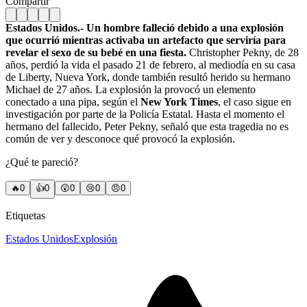
Compartir
Estados Unidos.- Un hombre falleció debido a una explosión
que ocurrió mientras activaba un artefacto que serviría para
revelar el sexo de su bebé en una fiesta.
Christopher Pekny, de 28
años, perdió la vida el pasado 21 de febrero, al mediodía en su casa
de Liberty, Nueva York, donde también resultó herido su hermano
Michael de 27 años. La explosión la provocó un elemento
conectado a una pipa, según el
New York Times
, el caso sigue en
investigación por parte de la Policía Estatal. Hasta el momento el
hermano del fallecido, Peter Pekny, señaló que esta tragedia no es
común de ver y desconoce qué provocó la explosión.
¿Qué te pareció?
🔥
0
👍
0
😲
0
😢
0
😠
0
Etiquetas
Estados Unidos
Explosión