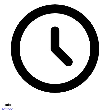
1
min
Mundo