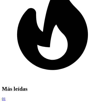
Más leídas
01