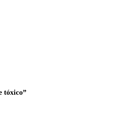
 tóxico”