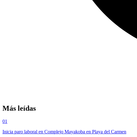
Más leídas
01
Inicia paro laboral en Complejo Mayakoba en Playa del Carmen