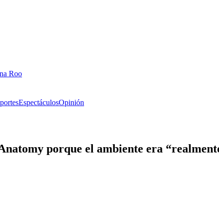
ana Roo
portes
Espectáculos
Opinión
Anatomy porque el ambiente era “realmente