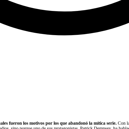
les fueron los motivos por los que abandonó la mítica serie.
Con la
isodios, sino porque uno de sus protagonistas, Patrick Dempsey, ha ha