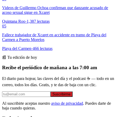
Videos de Guillermo Ochoa confirman que danzante acusado de
acoso sexual sigue en Xcaret
Quintana Roo
·
1,387
lecturas
05
Fallece trabajador de Xcaret en accidente en tramo de Playa del
Carmen a Puerto Morelos
Playa del Carmen
·
466
lecturas
📰 Tu edición de hoy
Recibe el periódico de mañana a las 7:00 am
El diario para hojear, las claves del día y el podcast ☕ — todo en un
correo, todos los días. Gratis, y te das de baja con un clic.
Suscribirme
Al suscribirte aceptas nuestro
aviso de privacidad
. Puedes darte de
baja cuando quieras.