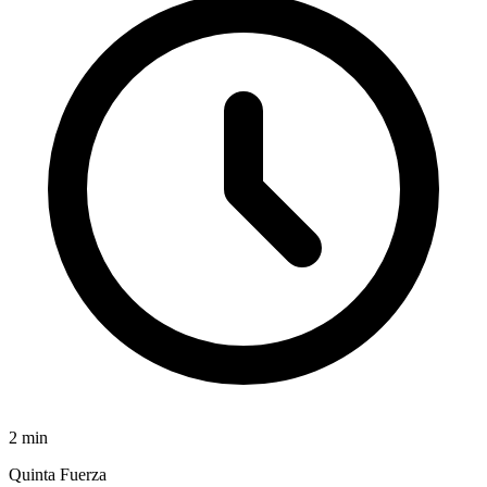
2
min
Quinta Fuerza