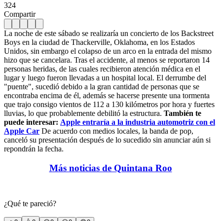
324
Compartir
La noche de este sábado se realizaría un concierto de los Backstreet
Boys en la ciudad de Thackerville, Oklahoma, en los Estados
Unidos, sin embargo el colapso de un arco en la entrada del mismo
hizo que se cancelara. Tras el accidente, al menos se reportaron 14
personas heridas, de las cuales recibieron atención médica en el
lugar y luego fueron llevadas a un hospital local. El derrumbe del
"puente", sucedió debido a la gran cantidad de personas que se
encontraba encima de él, además se hacerse presente una tormenta
que trajo consigo vientos de 112 a 130 kilómetros por hora y fuertes
lluvias, lo que probablemente debilitó la estructura.
También te
puede interesar:
Apple entraría a la industria automotriz con el
Apple Car
De acuerdo con medios locales, la banda de pop,
canceló su presentación después de lo sucedido sin anunciar aún si
repondrán la fecha.
Más noticias de Quintana Roo
¿Qué te pareció?