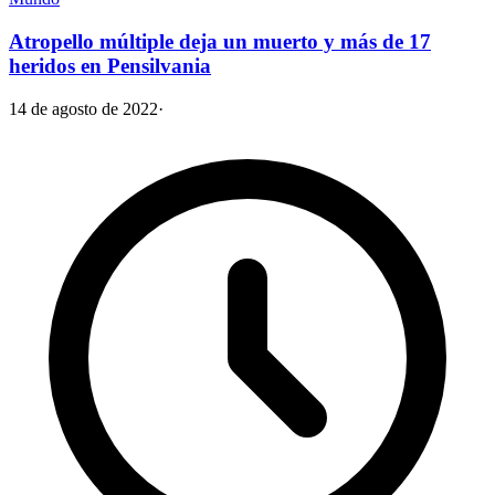
Atropello múltiple deja un muerto y más de 17
heridos en Pensilvania
14 de agosto de 2022
·