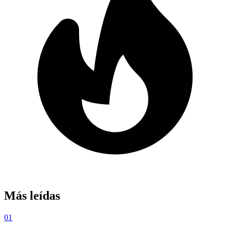
Más leídas
01