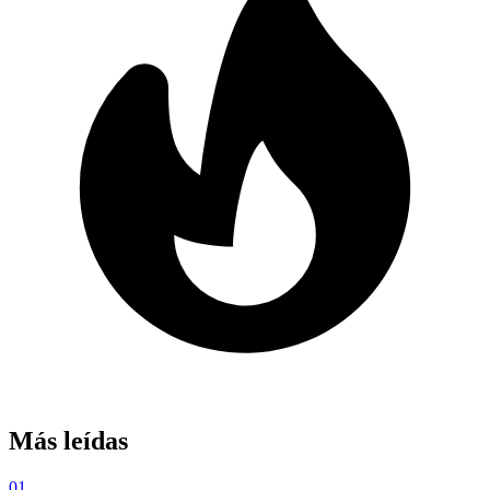
Más leídas
01