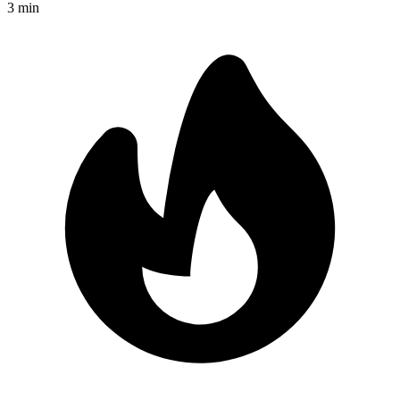
3
min