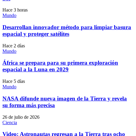
Hace 3 horas
Mundo
Desarrollan innovador método para limpiar basura
espacial y proteger satélites
Hace 2 días
Mundo
África se prepara para su primera exploración
espacial a la Luna en 2029
Hace 5 días
Mundo
NASA difunde nueva imagen de la Tierra y revela
su forma más precisa
26 de julio de 2026
Ciencia
Video: Astronautas regresan a la Tierra tras ocho