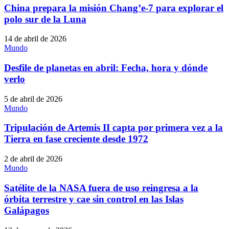
China prepara la misión Chang’e-7 para explorar el
polo sur de la Luna
14 de abril de 2026
Mundo
Desfile de planetas en abril: Fecha, hora y dónde
verlo
5 de abril de 2026
Mundo
Tripulación de Artemis II capta por primera vez a la
Tierra en fase creciente desde 1972
2 de abril de 2026
Mundo
Satélite de la NASA fuera de uso reingresa a la
órbita terrestre y cae sin control en las Islas
Galápagos