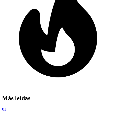
Más leídas
01