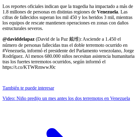
Los reportes oficiales indican que la tragedia ha impactado a más de
1.8 millones de personas en distintas regiones de
Venezuela
. Las
cifras de fallecidos superan los mil 450 y los heridos 3 mil, mientras
los equipos de rescate mantienen operaciones en zonas con daños
estructurales severos.
@daviddelapaz
(David de la Paz 戴维): Asciende a 1.450 el
número de personas fallecidas tras el doble terremoto ocurrido en
#Venezuela, informó el presidente del Parlamento venezolano, Jorge
Rodríguez. Al menos 680.000 niños necesitan asistencia humanitaria
tras los fuertes terremotos ocurridos, según informó el
https://t.co/KTWRmwwJ0c
También te puede interesar
Video: Niño predijo un mes antes los dos terremotos en Venezuela