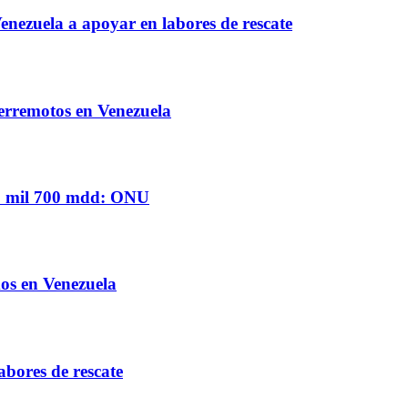
nezuela a apoyar en labores de rescate
terremotos en Venezuela
 6 mil 700 mdd: ONU
mos en Venezuela
bores de rescate