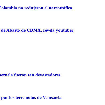
olombia no redujeron el narcotráfico
al de Abasto de CDMX, revela youtuber
nezuela fueron tan devastadores
por los terremotos de Venezuela