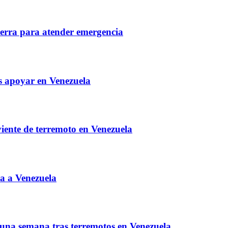
aterra para atender emergencia
s apoyar en Venezuela
viente de terremoto en Venezuela
a a Venezuela
una semana tras terremotos en Venezuela