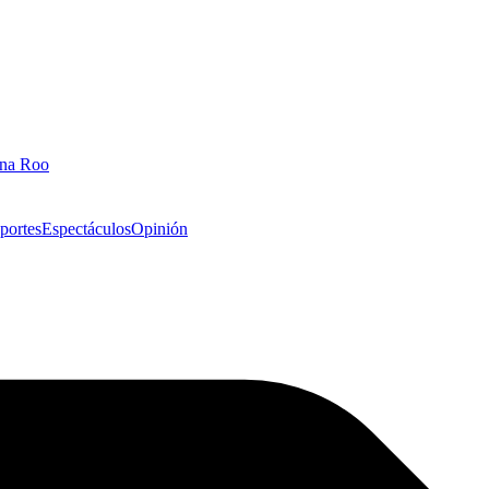
ana Roo
portes
Espectáculos
Opinión