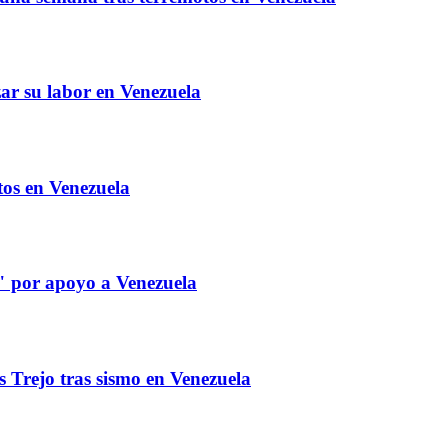
zar su labor en Venezuela
tos en Venezuela
e" por apoyo a Venezuela
s Trejo tras sismo en Venezuela