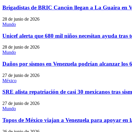
Brigadistas de BRIC Cancún llegan a La Guaira en Ve
28 de junio de 2026
Mundo
Unicef alerta que 680 mil niños necesitan ayuda tras 
28 de junio de 2026
Mundo
Daños por sismos en Venezuela podrían alcanzar los
27 de junio de 2026
México
SRE alista repatriación de casi 30 mexicanos tras sis
27 de junio de 2026
Mundo
Topos de México viajan a Venezuela para apoyar en la
26 de junio de 2026