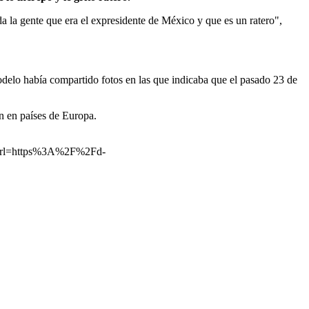
a la gente que era el expresidente de México y que es un ratero",
odelo había compartido fotos en las que indicaba que el pasado 23 de
n en países de Europa.
rl=https%3A%2F%2Fd-