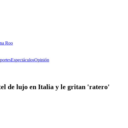
ana Roo
portes
Espectáculos
Opinión
 de lujo en Italia y le gritan 'ratero'