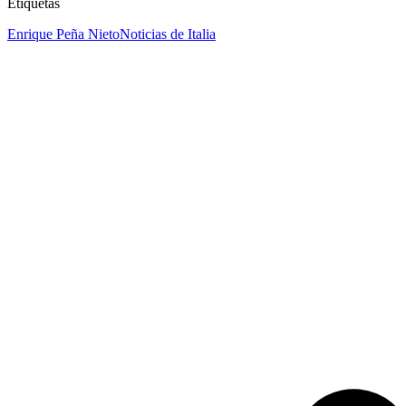
Etiquetas
Enrique Peña Nieto
Noticias de Italia