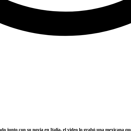
 junto con su novia en Italia, el video lo grabó una mexicana que 