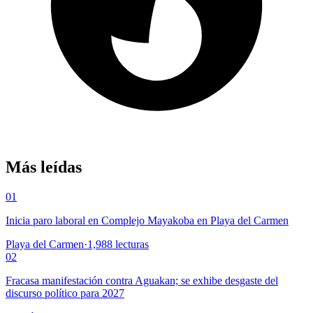
Más leídas
01
Inicia paro laboral en Complejo Mayakoba en Playa del Carmen
Playa del Carmen
·
1,988
lecturas
02
Fracasa manifestación contra Aguakan; se exhibe desgaste del
discurso político para 2027