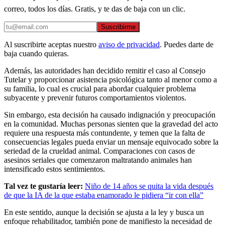
correo, todos los días. Gratis, y te das de baja con un clic.
Suscribirme
Al suscribirte aceptas nuestro
aviso de privacidad
. Puedes darte de
baja cuando quieras.
Además, las autoridades han decidido remitir el caso al Consejo
Tutelar y proporcionar asistencia psicológica tanto al menor como a
su familia, lo cual es crucial para abordar cualquier problema
subyacente y prevenir futuros comportamientos violentos.
Sin embargo, esta decisión ha causado indignación y preocupación
en la comunidad. Muchas personas sienten que la gravedad del acto
requiere una respuesta más contundente, y temen que la falta de
consecuencias legales pueda enviar un mensaje equivocado sobre la
seriedad de la crueldad animal. Comparaciones con casos de
asesinos seriales que comenzaron maltratando animales han
intensificado estos sentimientos.
Tal vez te gustaría leer:
Niño de 14 años se quita la vida después
de que la IA de la que estaba enamorado le pidiera “ir con ella”
En este sentido, aunque la decisión se ajusta a la ley y busca un
enfoque rehabilitador, también pone de manifiesto la necesidad de