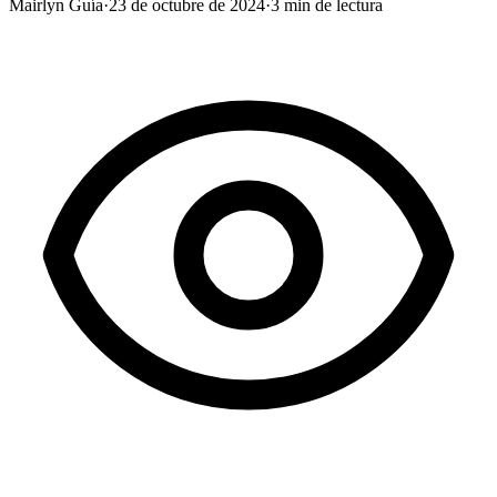
Mairlyn Guía
·
23 de octubre de 2024
·
3
min de lectura