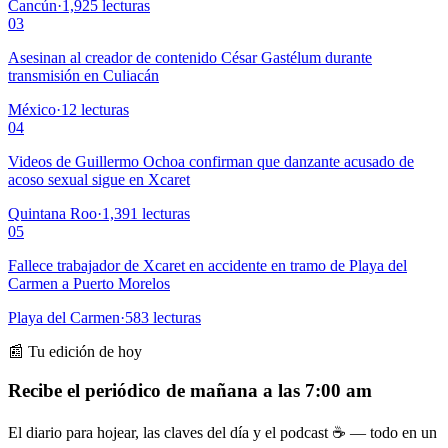
Cancún
·
1,925
lecturas
03
Asesinan al creador de contenido César Gastélum durante
transmisión en Culiacán
México
·
12
lecturas
04
Videos de Guillermo Ochoa confirman que danzante acusado de
acoso sexual sigue en Xcaret
Quintana Roo
·
1,391
lecturas
05
Fallece trabajador de Xcaret en accidente en tramo de Playa del
Carmen a Puerto Morelos
Playa del Carmen
·
583
lecturas
📰 Tu edición de hoy
Recibe el periódico de mañana a las 7:00 am
El diario para hojear, las claves del día y el podcast ☕ — todo en un