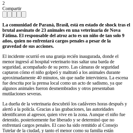
2
Compartir
La comunidad de Paraná, Brasil, está en estado de shock tras el
brutal asesinato de 23 animales en una veterinaria de Nova
Fátima. El responsable del atroz acto es un niño de tan solo 9
años, quien no enfrentará cargos penales a pesar de la
gravedad de sus acciones.
El incidente ocurrió en una granja recién inaugurada, donde el
menor ingresó al hospital veterinario tras saltar una barda de
seguridad, acompañado de su perro. Las cámaras de seguridad
captaron cómo el niño golpeó y maltrató a los animales durante
aproximadamente 40 minutos, sin que nadie interviniera. La escena
fue descrita por la prensa local como un acto de sadismo, ya que
algunos animales fueron desmembrados y otros presentaban
mutilaciones severas.
La dueña de la veterinaria descubrió los cadáveres horas después y
alertó a la policía. Gracias a las grabaciones, las autoridades
identificaron al agresor, quien vive en la zona. Aunque el niño fue
detenido, posteriormente fue liberado y se determinó que no
enfrentará cargos penales. El caso ha sido remitido al Consejo
Tutelar de la ciudad, y tanto el menor como su familia están