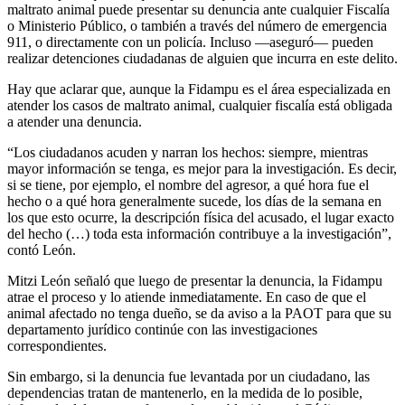
maltrato animal puede presentar su denuncia ante cualquier Fiscalía
o Ministerio Público, o también a través del número de emergencia
911, o directamente con un policía. Incluso —aseguró— pueden
realizar detenciones ciudadanas de alguien que incurra en este delito.
Hay que aclarar que, aunque la Fidampu es el área especializada en
atender los casos de maltrato animal, cualquier fiscalía está obligada
a atender una denuncia.
“Los ciudadanos acuden y narran los hechos: siempre, mientras
mayor información se tenga, es mejor para la investigación. Es decir,
si se tiene, por ejemplo, el nombre del agresor, a qué hora fue el
hecho o a qué hora generalmente sucede, los días de la semana en
los que esto ocurre, la descripción física del acusado, el lugar exacto
del hecho (…) toda esta información contribuye a la investigación”,
contó León.
Mitzi León señaló que luego de presentar la denuncia, la Fidampu
atrae el proceso y lo atiende inmediatamente. En caso de que el
animal afectado no tenga dueño, se da aviso a la PAOT para que su
departamento jurídico continúe con las investigaciones
correspondientes.
Sin embargo, si la denuncia fue levantada por un ciudadano, las
dependencias tratan de mantenerlo, en la medida de lo posible,