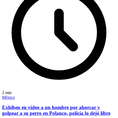
2
min
México
Exhiben en video a un hombre por ahorcar y
golpear a su perro en Polanco, policía lo dejó libre