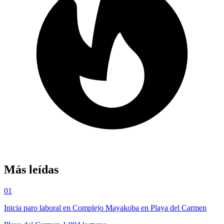
Más leídas
01
Inicia paro laboral en Complejo Mayakoba en Playa del Carmen