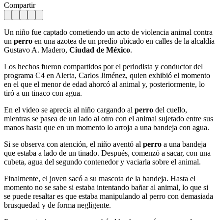
Compartir
Un niño fue captado cometiendo un acto de violencia animal contra
un
perro
en una azotea de un predio ubicado en calles de la alcaldía
Gustavo A. Madero,
Ciudad de México
.
Los hechos fueron compartidos por el periodista y conductor del
programa C4 en Alerta, Carlos Jiménez, quien exhibió el momento
en el que el menor de edad ahorcó al animal y, posteriormente, lo
tiró a un tinaco con agua.
En el video se aprecia al niño cargando al
perro
del cuello,
mientras se pasea de un lado al otro con el animal sujetado entre sus
manos hasta que en un momento lo arroja a una bandeja con agua.
Si se observa con atención, el niño aventó al
perro
a una bandeja
que estaba a lado de un tinado. Después, comenzó a sacar, con una
cubeta, agua del segundo contenedor y vaciarla sobre el animal.
Finalmente, el joven sacó a su mascota de la bandeja. Hasta el
momento no se sabe si estaba intentando bañar al animal, lo que si
se puede resaltar es que estaba manipulando al perro con demasiada
brusquedad y de forma negligente.