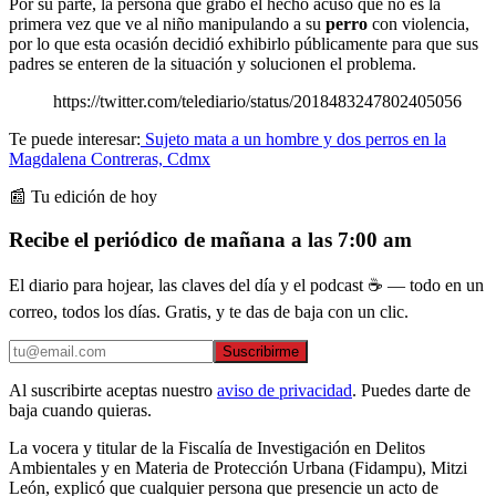
Por su parte, la persona que grabó el hecho acusó que no es la
primera vez que ve al niño manipulando a su
perro
con violencia,
por lo que esta ocasión decidió exhibirlo públicamente para que sus
padres se enteren de la situación y solucionen el problema.
https://twitter.com/telediario/status/2018483247802405056
Te puede interesar:
Sujeto mata a un hombre y dos perros en la
Magdalena Contreras, Cdmx
📰 Tu edición de hoy
Recibe el periódico de mañana a las 7:00 am
El diario para hojear, las claves del día y el podcast ☕ — todo en un
correo, todos los días. Gratis, y te das de baja con un clic.
Suscribirme
Al suscribirte aceptas nuestro
aviso de privacidad
. Puedes darte de
baja cuando quieras.
La vocera y titular de la Fiscalía de Investigación en Delitos
Ambientales y en Materia de Protección Urbana (Fidampu), Mitzi
León, explicó que cualquier persona que presencie un acto de