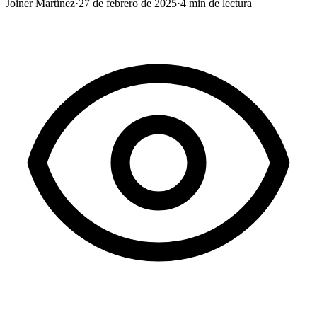
Joiner Martínez
·
27 de febrero de 2025
·
4
min de lectura