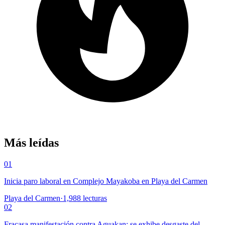
Más leídas
01
Inicia paro laboral en Complejo Mayakoba en Playa del Carmen
Playa del Carmen
·
1,988
lecturas
02
Fracasa manifestación contra Aguakan; se exhibe desgaste del