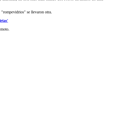
 "rompevidrios" se llevaron otra.
etas'
 moto.