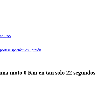
ana Roo
portes
Espectáculos
Opinión
una moto 0 Km en tan solo 22 segundos