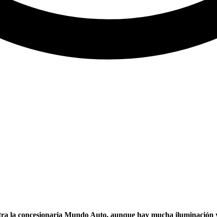
tra la concesionaria Mundo Auto, aunque hay mucha iluminación y 