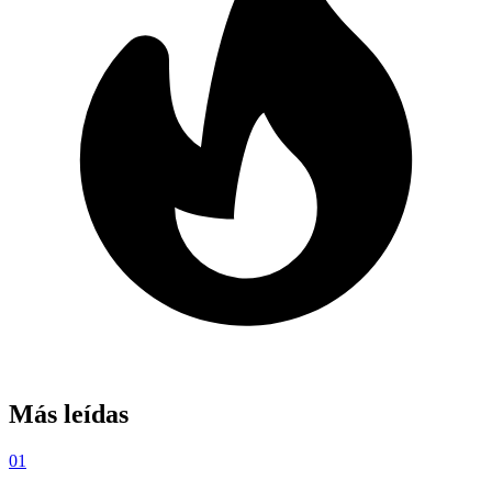
Más leídas
01