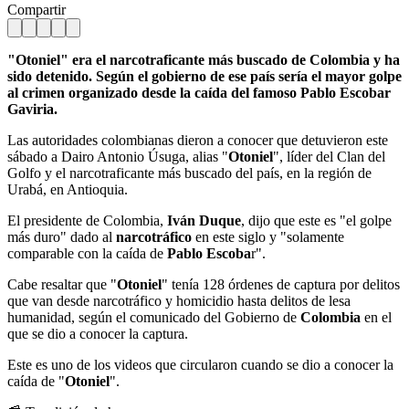
Compartir
"Otoniel" era el narcotraficante más buscado de Colombia y ha
sido detenido. Según el gobierno de ese país sería el mayor golpe
al crimen organizado desde la caída del famoso Pablo Escobar
Gaviria.
Las autoridades colombianas dieron a conocer que detuvieron este
sábado a Dairo Antonio Úsuga, alias "
Otoniel
", líder del Clan del
Golfo y el narcotraficante más buscado del país, en la región de
Urabá, en Antioquia.
El presidente de Colombia,
Iván Duque
, dijo que este es "el golpe
más duro" dado al
narcotráfico
en este siglo y "solamente
comparable con la caída de
Pablo Escoba
r".
Cabe resaltar que "
Otoniel
" tenía 128 órdenes de captura por delitos
que van desde narcotráfico y homicidio hasta delitos de lesa
humanidad, según el comunicado del Gobierno de
Colombia
en el
que se dio a conocer la captura.
Este es uno de los videos que circularon cuando se dio a conocer la
caída de "
Otoniel
".