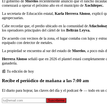
El gobierno de
Morelos
recientemente anunció que el rancho incauta
comenzará a operar el próximo año en el municipio de
Xochitepec.
La secretaria de Educación estatal,
Karla Herrera Alonso
, explicó q
agropecuarias.
Cabe recordar que, el predio ubicado en la comunidad de
Atlacholoa
los operadores principales del cártel de los
Beltrán Leyva.
De acuerdo con vecinos de la zona, el lugar contaba con lujos y estru
equipado con detector de metales.
La propiedad se encuentra al sur del estado de
Morelos
, a poco más d
Herrera Alonso
señaló que en 2026 el plantel estará completamente de
ganadería.
📰 Tu edición de hoy
Recibe el periódico de mañana a las 7:00 am
El diario para hojear, las claves del día y el podcast ☕ — todo en un co
Suscribirme