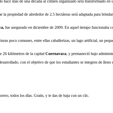
do hace más de una década al crimen organizado será transformado en
ue la propiedad de alrededor de 2.5 hectáreas será adaptada para brinda
ya,
fue asegurado en diciembre de 2009. En aquel tiempo funcionaba 
cturas poco comunes, entre ellas caballerizas, un lago artificial, un pe
e 26 kilómetros de la capital
Cuernavaca
, y permaneció bajo administr
sarrollado, con el objetivo de que los estudiantes se integren de lleno
rreo, todos los días. Gratis, y te das de baja con un clic.