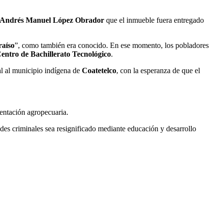
Andrés Manuel López Obrador
que el inmueble fuera entregado
raíso
”, como también era conocido. En ese momento, los pobladores
entro de Bachillerato Tecnológico
.
ial al municipio indígena de
Coatetelco
, con la esperanza de que el
ientación agropecuaria.
des criminales sea resignificado mediante educación y desarrollo