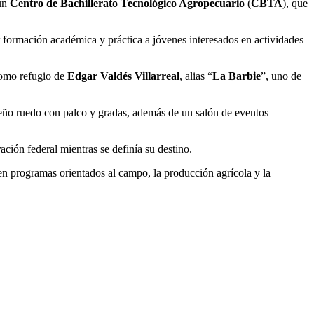
 un
Centro de Bachillerato Tecnológico Agropecuario
(
CBTA
), que
r formación académica y práctica a jóvenes interesados en actividades
como refugio de
Edgar Valdés Villarreal
, alias “
La Barbie
”, uno de
queño ruedo con palco y gradas, además de un salón de eventos
ación federal mientras se definía su destino.
 en programas orientados al campo, la producción agrícola y la