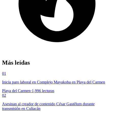
Más leídas
01
Inicia paro laboral en Complejo Mayakoba en Playa del Carmen
Playa del Carmen
·
1,996
lecturas
02
Asesinan al creador de contenido César Gastélum durante
transmisión en Culiacán