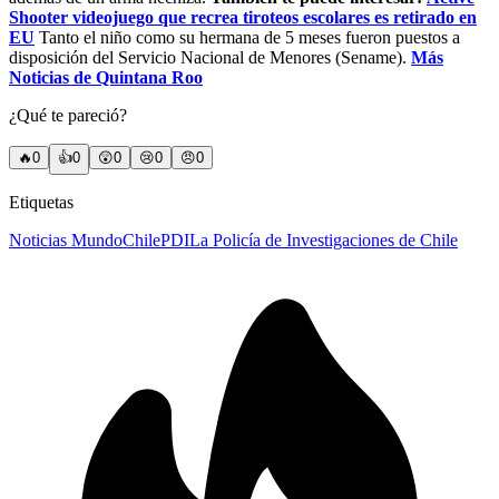
Shooter videojuego que recrea tiroteos escolares es retirado en
EU
Tanto el niño como su hermana de 5 meses fueron puestos a
disposición del Servicio Nacional de Menores (Sename).
Más
Noticias de Quintana Roo
¿Qué te pareció?
🔥
0
👍
0
😲
0
😢
0
😠
0
Etiquetas
Noticias Mundo
Chile
PDI
La Policía de Investigaciones de Chile