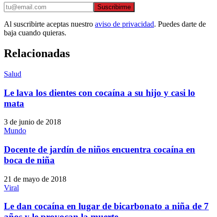
Suscribirme
Al suscribirte aceptas nuestro
aviso de privacidad
. Puedes darte de
baja cuando quieras.
Relacionadas
Salud
Le lava los dientes con cocaína a su hijo y casi lo
mata
3 de junio de 2018
Mundo
Docente de jardín de niños encuentra cocaína en
boca de niña
21 de mayo de 2018
Viral
Le dan cocaína en lugar de bicarbonato a niña de 7
años y le provocan la muerte