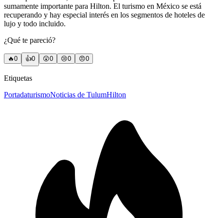
sumamente importante para Hilton. El turismo en México se está
recuperando y hay especial interés en los segmentos de hoteles de
lujo y todo incluido.
¿Qué te pareció?
🔥
0
👍
0
😲
0
😢
0
😠
0
Etiquetas
Portada
turismo
Noticias de Tulum
Hilton