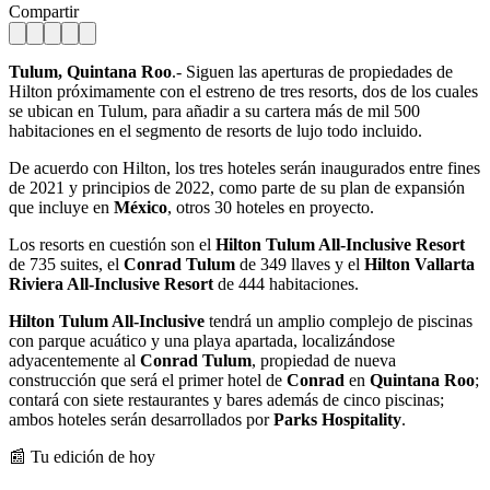
Compartir
Tulum, Quintana Roo
.- Siguen las aperturas de propiedades de
Hilton próximamente con el estreno de tres resorts, dos de los cuales
se ubican en Tulum, para añadir a su cartera más de mil 500
habitaciones en el segmento de resorts de lujo todo incluido.
De acuerdo con Hilton, los tres hoteles serán inaugurados entre fines
de 2021 y principios de 2022, como parte de su plan de expansión
que incluye en
México
, otros 30 hoteles en proyecto.
Los resorts en cuestión son el
Hilton Tulum All-Inclusive Resort
de 735 suites, el
Conrad Tulum
de 349 llaves y el
Hilton Vallarta
Riviera All-Inclusive Resort
de 444 habitaciones.
Hilton Tulum All-Inclusive
tendrá un amplio complejo de piscinas
con parque acuático y una playa apartada, localizándose
adyacentemente al
Conrad Tulum
, propiedad de nueva
construcción que será el primer hotel de
Conrad
en
Quintana Roo
;
contará con siete restaurantes y bares además de cinco piscinas;
ambos hoteles serán desarrollados por
Parks Hospitality
.
📰 Tu edición de hoy