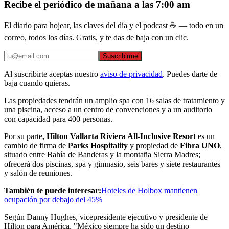
Recibe el periódico de mañana a las 7:00 am
El diario para hojear, las claves del día y el podcast ☕ — todo en un
correo, todos los días. Gratis, y te das de baja con un clic.
Suscribirme
Al suscribirte aceptas nuestro
aviso de privacidad
. Puedes darte de
baja cuando quieras.
Las propiedades tendrán un amplio spa con 16 salas de tratamiento y
una piscina, acceso a un centro de convenciones y a un auditorio
con capacidad para 400 personas.
Por su parte
, Hilton Vallarta Riviera All-Inclusive Resort
es un
cambio de firma de
Parks Hospitality
y propiedad de
Fibra UNO
,
situado entre Bahía de Banderas y la montaña Sierra Madres;
ofrecerá dos piscinas, spa y gimnasio, seis bares y siete restaurantes
y salón de reuniones.
También te puede interesar:
Hoteles de Holbox mantienen
ocupación por debajo del 45%
Según Danny Hughes, vicepresidente ejecutivo y presidente de
Hilton para América, "México siempre ha sido un destino