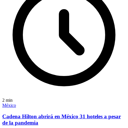
2
min
México
Cadena Hilton abrirá en México 31 hoteles a pesar
de la pandemia