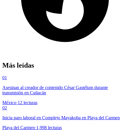
Más leídas
01
Asesinan al creador de contenido César Gastélum durante
transmisión en Culiacán
México
·
12
lecturas
02
Inicia paro laboral en Complejo Mayakoba en Playa del Carmen
Playa del Carmen
·
1,998
lecturas