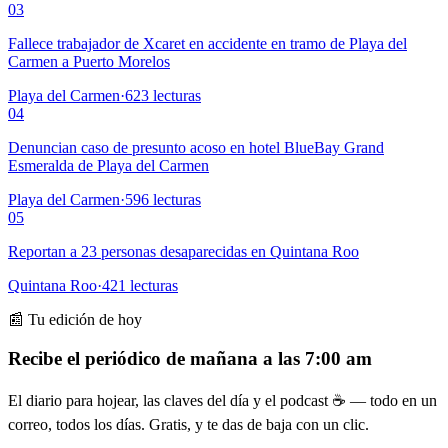
03
Fallece trabajador de Xcaret en accidente en tramo de Playa del
Carmen a Puerto Morelos
Playa del Carmen
·
623
lecturas
04
Denuncian caso de presunto acoso en hotel BlueBay Grand
Esmeralda de Playa del Carmen
Playa del Carmen
·
596
lecturas
05
Reportan a 23 personas desaparecidas en Quintana Roo
Quintana Roo
·
421
lecturas
📰 Tu edición de hoy
Recibe el periódico de mañana a las 7:00 am
El diario para hojear, las claves del día y el podcast ☕ — todo en un
correo, todos los días. Gratis, y te das de baja con un clic.