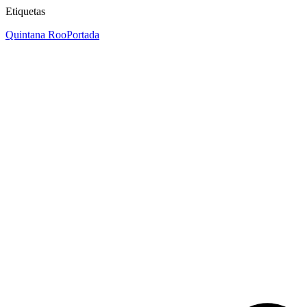
Etiquetas
Quintana Roo
Portada