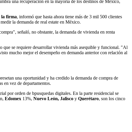
umbra una recuperación en la mayoría de los destinos de México,
la firma
, informó que hasta ahora tiene más de 3 mil 500 clientes
e medir la demanda de real estate en México.
ompra", señaló, no obstante, la demanda de vivienda en renta
o que se requiere desarrollar vivienda más asequible y funcional. "Al
 visto mucho mejor el desempeño en demanda anterior con relación al
 represetan una oportunidad y ha credido la demanda de compra de
sas en vez de departamentos.
ial por orden de bpusquedas digitales. En la parte residencial se
n,
Edomex
13%,
Nuevo León, Jalisco
y
Querétaro
, son los cinco