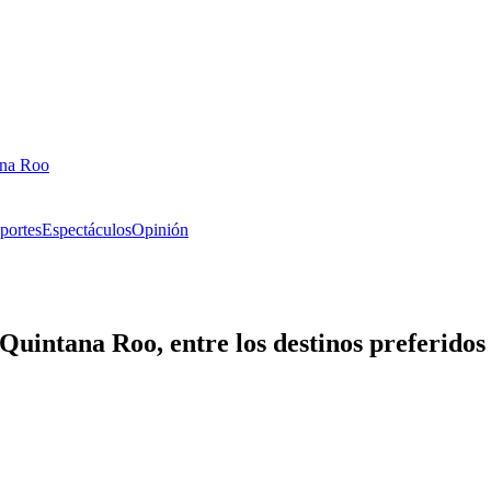
ana Roo
portes
Espectáculos
Opinión
 Quintana Roo, entre los destinos preferidos