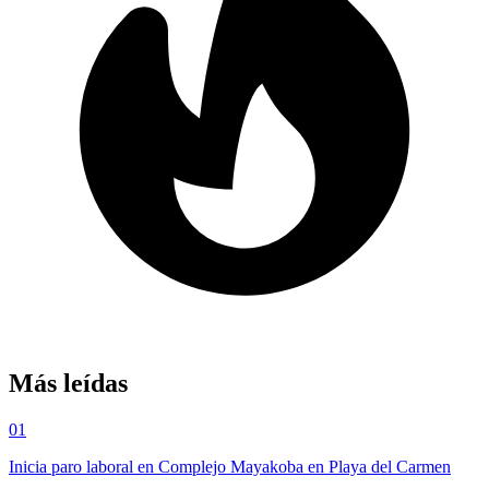
Más leídas
01
Inicia paro laboral en Complejo Mayakoba en Playa del Carmen