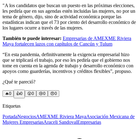
"A los candidatos que buscan un puesto en las próximas elecciones,
les pediría que en sus agendas estén incluidas las mujeres, no por un
tema de género, dijo, sino de actividad económica porque las
estadísticas indican que el 73 por ciento del desarrollo económico de
los lugares ocurre a través de las mujeres.
También te puede interesar:
Empresarias de AMEXME Riviera
Maya fortalecen lazos con capítulos de Cancún y Tulum
“En esta pandemia, definitivamente la exigencia empresarial hizo
que se triplicará el trabajo, por eso les pediría que el gobierno nos
tome en cuenta en la agenda de trabajo y desarrollo económico con
apoyos como guarderías, incentivos y créditos flexibles”, propuso.
¿Qué te pareció?
🔥
0
👍
0
😲
0
😢
0
😠
0
Etiquetas
Portada
Negocios
AMEXME Riviera Maya
Asociación Mexicana de
Mujeres Empresarias
Araceli Sandoval
Empresarias