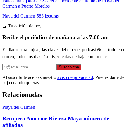
Fallece trabajador de Xcaret en accidente en tramo de Playa del
Carmen a Puerto Morelos
Playa del Carmen
·
583
lecturas
📰 Tu edición de hoy
Recibe el periódico de mañana a las 7:00 am
El diario para hojear, las claves del día y el podcast ☕ — todo en un
correo, todos los días. Gratis, y te das de baja con un clic.
Suscribirme
Al suscribirte aceptas nuestro
aviso de privacidad
. Puedes darte de
baja cuando quieras.
Relacionadas
Playa del Carmen
Recupera Amexme Riviera Maya número de
afiliadas