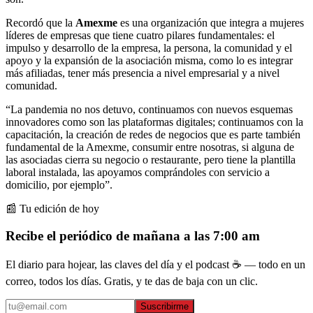
Recordó que la
Amexme
es una organización que integra a mujeres
líderes de empresas que tiene cuatro pilares fundamentales: el
impulso y desarrollo de la empresa, la persona, la comunidad y el
apoyo y la expansión de la asociación misma, como lo es integrar
más afiliadas, tener más presencia a nivel empresarial y a nivel
comunidad.
“La pandemia no nos detuvo, continuamos con nuevos esquemas
innovadores como son las plataformas digitales; continuamos con la
capacitación, la creación de redes de negocios que es parte también
fundamental de la Amexme, consumir entre nosotras, si alguna de
las asociadas cierra su negocio o restaurante, pero tiene la plantilla
laboral instalada, las apoyamos comprándoles con servicio a
domicilio, por ejemplo”.
📰 Tu edición de hoy
Recibe el periódico de mañana a las 7:00 am
El diario para hojear, las claves del día y el podcast ☕ — todo en un
correo, todos los días. Gratis, y te das de baja con un clic.
Suscribirme