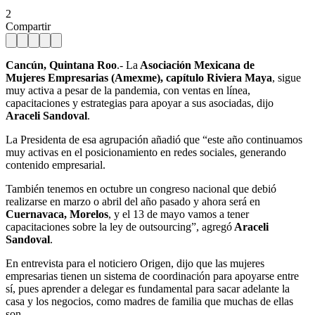
2
Compartir
Cancún, Quintana Roo
.- La
Asociación Mexicana de
Mujeres Empresarias (Amexme), capítulo Riviera Maya
, sigue
muy activa a pesar de la pandemia, con ventas en línea,
capacitaciones y estrategias para apoyar a sus asociadas, dijo
Araceli Sandoval
.
La Presidenta de esa agrupación añadió que “este año continuamos
muy activas en el posicionamiento en redes sociales, generando
contenido empresarial.
También tenemos en octubre un congreso nacional que debió
realizarse en marzo o abril del año pasado y ahora será en
Cuernavaca, Morelos
, y el 13 de mayo vamos a tener
capacitaciones sobre la ley de outsourcing”, agregó
Araceli
Sandoval
.
En entrevista para el noticiero Origen, dijo que las mujeres
empresarias tienen un sistema de coordinación para apoyarse entre
sí, pues aprender a delegar es fundamental para sacar adelante la
casa y los negocios, como madres de familia que muchas de ellas
son.