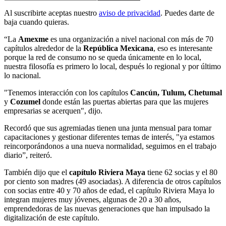
Al suscribirte aceptas nuestro
aviso de privacidad
. Puedes darte de
baja cuando quieras.
“La
Amexme
es una organización a nivel nacional con más de 70
capítulos alrededor de la
República Mexicana
, eso es interesante
porque la red de consumo no se queda únicamente en lo local,
nuestra filosofía es primero lo local, después lo regional y por último
lo nacional.
"Tenemos interacción con los capítulos
Cancún, Tulum, Chetumal
y
Cozumel
donde están las puertas abiertas para que las mujeres
empresarias se acerquen", dijo.
Recordó que sus agremiadas tienen una junta mensual para tomar
capacitaciones y gestionar diferentes temas de interés, "ya estamos
reincorporándonos a una nueva normalidad, seguimos en el trabajo
diario”, reiteró.
También dijo que el
capítulo Riviera Maya
tiene 62 socias y el 80
por ciento son madres (49 asociadas). A diferencia de otros capítulos
con socias entre 40 y 70 años de edad, el capítulo Riviera Maya lo
integran mujeres muy jóvenes, algunas de 20 a 30 años,
emprendedoras de las nuevas generaciones que han impulsado la
digitalización de este capítulo.