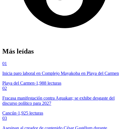
Más leídas
01
Inicia paro laboral en Complejo Mayakoba en Playa del Carmen
Playa del Carmen
·
1,988
lecturas
02
Fracasa manifestación contra Aguakan; se exhibe desgaste del
discurso político para 2027
Cancún
·
1,925
lecturas
03
Asesinan al creador de contenido César Gastélum durante