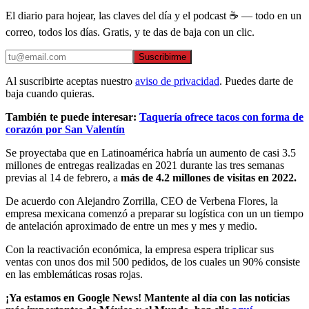
El diario para hojear, las claves del día y el podcast ☕ — todo en un
correo, todos los días. Gratis, y te das de baja con un clic.
Suscribirme
Al suscribirte aceptas nuestro
aviso de privacidad
. Puedes darte de
baja cuando quieras.
También te puede interesar:
Taquería ofrece tacos con forma de
corazón por San Valentín
Se proyectaba que en Latinoamérica habría un aumento de casi 3.5
millones de entregas realizadas en 2021 durante las tres semanas
previas al 14 de febrero, a
más de 4.2 millones de visitas en 2022.
De acuerdo con Alejandro Zorrilla, CEO de Verbena Flores, la
empresa mexicana comenzó a preparar su logística con un un tiempo
de antelación aproximado de entre un mes y mes y medio.
Con la reactivación económica, la empresa espera triplicar sus
ventas con unos dos mil 500 pedidos, de los cuales un 90% consiste
en las emblemáticas rosas rojas.
¡Ya estamos en Google News! Mantente al día con las noticias