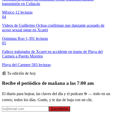
transmisión en Culiacán
México
·
12
lecturas
04
Videos de Guillermo Ochoa confirman que danzante acusado de
acoso sexual sigue en Xcaret
Quintana Roo
·
1,391
lecturas
05
Fallece trabajador de Xcaret en accidente en tramo de Playa del
Carmen a Puerto Morelos
Playa del Carmen
·
583
lecturas
📰 Tu edición de hoy
Recibe el periódico de mañana a las 7:00 am
El diario para hojear, las claves del día y el podcast ☕ — todo en un
correo, todos los días. Gratis, y te das de baja con un clic.
Suscribirme