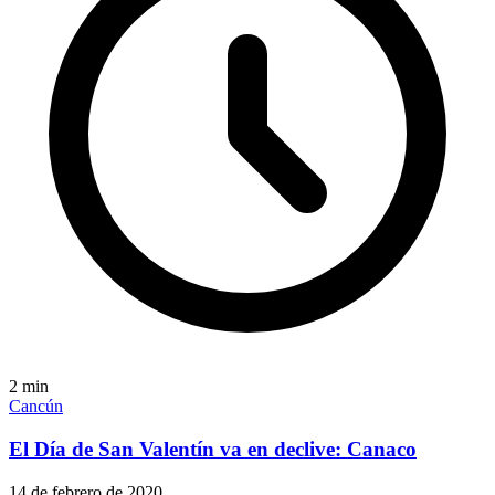
2
min
Cancún
El Día de San Valentín va en declive: Canaco
14 de febrero de 2020