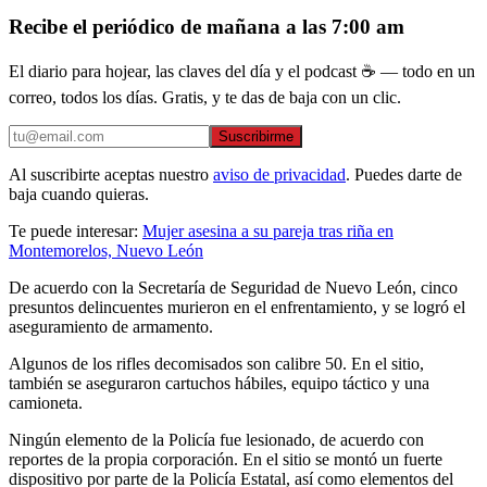
Recibe el periódico de mañana a las 7:00 am
El diario para hojear, las claves del día y el podcast ☕ — todo en un
correo, todos los días. Gratis, y te das de baja con un clic.
Suscribirme
Al suscribirte aceptas nuestro
aviso de privacidad
. Puedes darte de
baja cuando quieras.
Te puede interesar:
Mujer asesina a su pareja tras riña en
Montemorelos, Nuevo León
De acuerdo con la Secretaría de Seguridad de Nuevo León, cinco
presuntos delincuentes murieron en el enfrentamiento, y se logró el
aseguramiento de armamento.
Algunos de los rifles decomisados son calibre 50. En el sitio,
también se aseguraron cartuchos hábiles, equipo táctico y una
camioneta.
Ningún elemento de la Policía fue lesionado, de acuerdo con
reportes de la propia corporación. En el sitio se montó un fuerte
dispositivo por parte de la Policía Estatal, así como elementos del