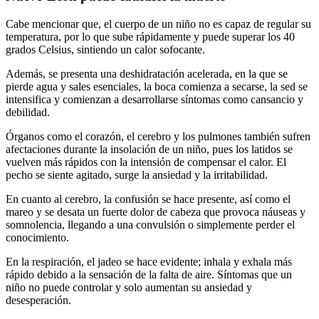
Cabe mencionar que, el cuerpo de un niño no es capaz de regular su
temperatura, por lo que sube rápidamente y puede superar los 40
grados Celsius, sintiendo un calor sofocante.
Además, se presenta una deshidratación acelerada, en la que se
pierde agua y sales esenciales, la boca comienza a secarse, la sed se
intensifica y comienzan a desarrollarse síntomas como cansancio y
debilidad.
Órganos como el corazón, el cerebro y los pulmones también sufren
afectaciones durante la insolación de un niño, pues los latidos se
vuelven más rápidos con la intensión de compensar el calor. El
pecho se siente agitado, surge la ansiedad y la irritabilidad.
En cuanto al cerebro, la confusión se hace presente, así como el
mareo y se desata un fuerte dolor de cabeza que provoca náuseas y
somnolencia, llegando a una convulsión o simplemente perder el
conocimiento.
En la respiración, el jadeo se hace evidente; inhala y exhala más
rápido debido a la sensación de la falta de aire. Síntomas que un
niño no puede controlar y solo aumentan su ansiedad y
desesperación.