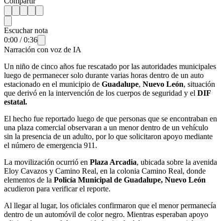
Compartir
Escuchar nota
0:00
/
0:36
Narración con voz de IA
Un niño de cinco años fue rescatado por las autoridades municipales
luego de permanecer solo durante varias horas dentro de un auto
estacionado en el municipio de
Guadalupe
,
Nuevo León
, situación
que derivó en la intervención de los cuerpos de seguridad y el
DIF
estatal.
El hecho fue reportado luego de que personas que se encontraban en
una plaza comercial observaran a un menor dentro de un vehículo
sin la presencia de un adulto, por lo que solicitaron apoyo mediante
el número de emergencia 911.
La movilización ocurrió en
Plaza Arcadia
, ubicada sobre la avenida
Eloy Cavazos y Camino Real, en la colonia Camino Real, donde
elementos de la
Policía Municipal de Guadalupe, Nuevo León
acudieron para verificar el reporte.
Al llegar al lugar, los oficiales confirmaron que el menor permanecía
dentro de un automóvil de color negro. Mientras esperaban apoyo