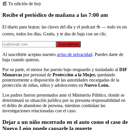
📰 Tu edición de hoy
Recibe el periódico de mañana a las 7:00 am
El diario para hojear, las claves del día y el podcast ☕ — todo en un
correo, todos los días. Gratis, y te das de baja con un clic.
Suscribirme
Al suscribirte aceptas nuestro
aviso de privacidad
. Puedes darte de
baja cuando quieras.
Por su parte, el menor fue puesto bajo resguardo y trasladado al
DIF
Monarcas
por personal de
Protección a la Mujer,
quedando
posteriormente a disposición de las autoridades encargadas de la
protección de niñas, niños y adolescentes en
Nuevo León.
Los padres fueron presentados ante el Ministerio Público, donde se
determinará su situación jurídica por su presunta responsabilidad en
el delito de abandono de persona, mientras continúan las
investigaciones relacionadas con el caso.
Dejar a un niño encerrado en el auto como el caso de
Nuevo León puede causarle la muerte