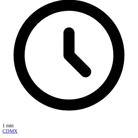
1
min
CDMX