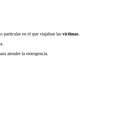
o particular en el que viajaban las
víctimas
.
a.
para atender la emergencia.