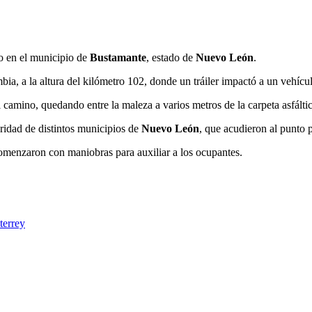
do en el municipio de
Bustamante
, estado de
Nuevo León
.
bia, a la altura del kilómetro 102, donde un tráiler impactó a un vehícul
l camino, quedando entre la maleza a varios metros de la carpeta asfáltic
ridad de distintos municipios de
Nuevo León
, que acudieron al punto 
 comenzaron con maniobras para auxiliar a los ocupantes.
terrey