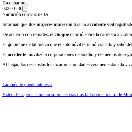
Escuchar nota
0:00
/
0:36
Narración con voz de IA
Informan que
dos mujeres murieron
tras un
accidente vial
registra
De acuerdo con reportes, el
choque
ocurrió sobre la carretera a Colom
El golpe fue de tal fuerza que el automóvil terminó volcado y salió de
El
accidente
movilizó a corporaciones de auxilio y elementos de segu
Al llegar, los rescatistas localizaron la unidad severamente dañada y
También te puede interesar
Video: Pasajeros caminan sobre las vías tras fallas en el metro de Mon